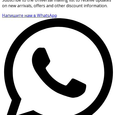
Subscribe to the Universal mailing list to receive updates
on new arrivals, offers and other discount information.
Напишите нам в WhatsApp