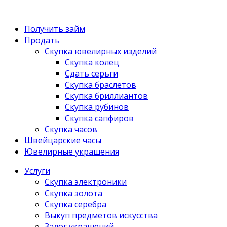
Получить займ
Продать
Скупка ювелирных изделий
Скупка колец
Сдать серьги
Скупка браслетов
Скупка бриллиантов
Скупка рубинов
Скупка сапфиров
Скупка часов
Швейцарские часы
Ювелирные украшения
Услуги
Скупка электроники
Скупка золота
Скупка серебра
Выкуп предметов искусства
Залог украшений