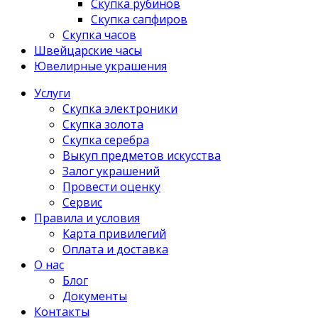
Скупка рубинов
Скупка сапфиров
Скупка часов
Швейцарские часы
Ювелирные украшения
Услуги
Скупка электроники
Скупка золота
Скупка серебра
Выкуп предметов искусства
Залог украшений
Провести оценку
Сервис
Правила и условия
Карта привилегий
Оплата и доставка
О нас
Блог
Документы
Контакты