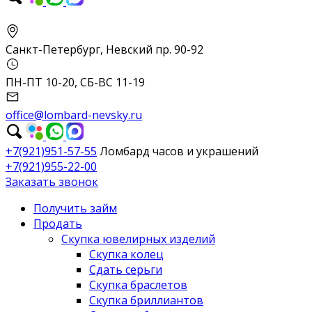
Санкт-Петербург, Невский пр. 90-92
ПН-ПТ 10-20, СБ-ВС 11-19
office@lombard-nevsky.ru
+7(921)951-57-55
Ломбард часов и украшений
+7(921)955-22-00
Заказать звонок
Получить займ
Продать
Скупка ювелирных изделий
Скупка колец
Сдать серьги
Скупка браслетов
Скупка бриллиантов