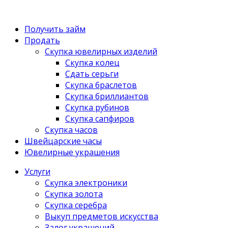
Получить займ
Продать
Скупка ювелирных изделий
Скупка колец
Сдать серьги
Скупка браслетов
Скупка бриллиантов
Скупка рубинов
Скупка сапфиров
Скупка часов
Швейцарские часы
Ювелирные украшения
Услуги
Скупка электроники
Скупка золота
Скупка серебра
Выкуп предметов искусства
Залог украшений