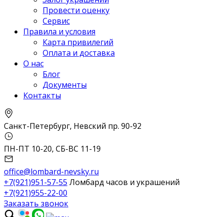
Провести оценку
Сервис
Правила и условия
Карта привилегий
Оплата и доставка
О нас
Блог
Документы
Контакты
Санкт-Петербург, Невский пр. 90-92
ПН-ПТ 10-20, СБ-ВС 11-19
office@lombard-nevsky.ru
+7(921)951-57-55
Ломбард часов и украшений
+7(921)955-22-00
Заказать звонок