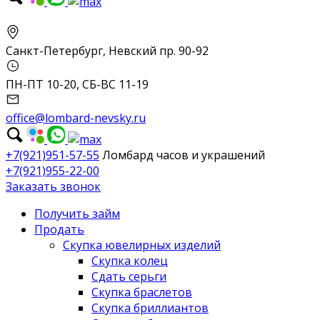
Санкт-Петербург, Невский пр. 90-92
ПН-ПТ 10-20, СБ-ВС 11-19
office@lombard-nevsky.ru
+7(921)951-57-55
Ломбард часов и украшений
+7(921)955-22-00
Заказать звонок
Получить займ
Продать
Скупка ювелирных изделий
Скупка колец
Сдать серьги
Скупка браслетов
Скупка бриллиантов