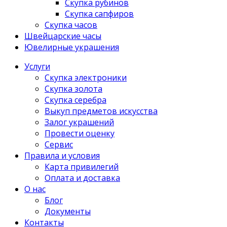
Скупка рубинов
Скупка сапфиров
Скупка часов
Швейцарские часы
Ювелирные украшения
Услуги
Скупка электроники
Скупка золота
Скупка серебра
Выкуп предметов искусства
Залог украшений
Провести оценку
Сервис
Правила и условия
Карта привилегий
Оплата и доставка
О нас
Блог
Документы
Контакты