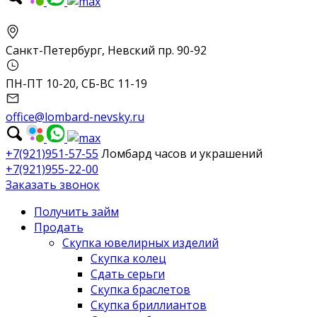
Санкт-Петербург, Невский пр. 90-92
ПН-ПТ 10-20, СБ-ВС 11-19
office@lombard-nevsky.ru
+7(921)951-57-55
Ломбард часов и украшений
+7(921)955-22-00
Заказать звонок
Получить займ
Продать
Скупка ювелирных изделий
Скупка колец
Сдать серьги
Скупка браслетов
Скупка бриллиантов