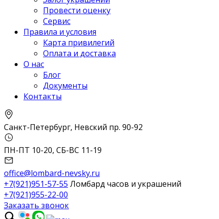
Провести оценку
Сервис
Правила и условия
Карта привилегий
Оплата и доставка
О нас
Блог
Документы
Контакты
Санкт-Петербург, Невский пр. 90-92
ПН-ПТ 10-20, СБ-ВС 11-19
office@lombard-nevsky.ru
+7(921)951-57-55
Ломбард часов и украшений
+7(921)955-22-00
Заказать звонок