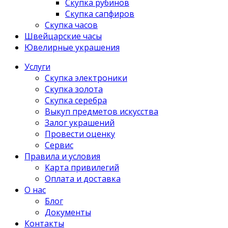
Скупка рубинов
Скупка сапфиров
Скупка часов
Швейцарские часы
Ювелирные украшения
Услуги
Скупка электроники
Скупка золота
Скупка серебра
Выкуп предметов искусства
Залог украшений
Провести оценку
Сервис
Правила и условия
Карта привилегий
Оплата и доставка
О нас
Блог
Документы
Контакты