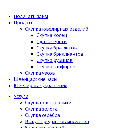
Получить займ
Продать
Скупка ювелирных изделий
Скупка колец
Сдать серьги
Скупка браслетов
Скупка бриллиантов
Скупка рубинов
Скупка сапфиров
Скупка часов
Швейцарские часы
Ювелирные украшения
Услуги
Скупка электроники
Скупка золота
Скупка серебра
Выкуп предметов искусства
Залог украшений