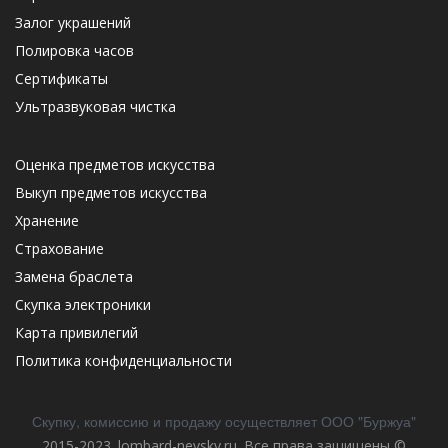
Залог украшений
Полировка часов
Сертификаты
Ультразвуковая чистка
Оценка предметов искусства
Выкуп предметов искусства
Хранение
Страхование
Замена браслета
Скупка электроники
Карта привилегий
Политика конфиденциальности
Скупку, комиссию и продажу осуществляет ООО "Буржуа"
2015-2023. lombard-nevsky.ru. Все права защищены ©