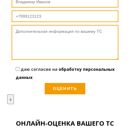
даю согласие на
обработку персональных
данных
x
ОНЛАЙН-ОЦЕНКА ВАШЕГО ТС