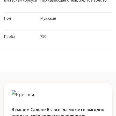
Материал корпуса
Нержавеющая сталь, Желтое золото
Пол
Мужские
Проба
750
В нашем Салоне Вы всегда можете выгодно
продать свои золотые ювелирные