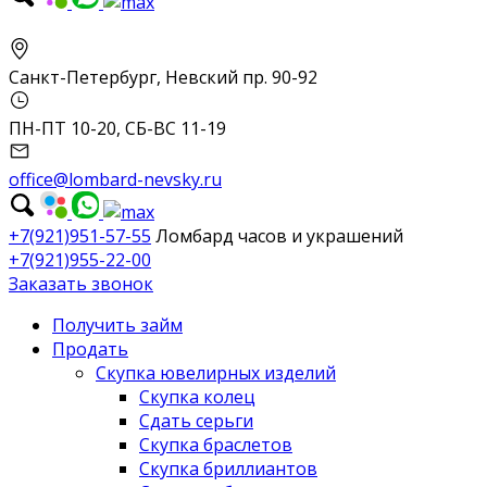
Санкт-Петербург, Невский пр. 90-92
ПН-ПТ 10-20, СБ-ВС 11-19
office@lombard-nevsky.ru
+7(921)951-57-55
Ломбард часов и украшений
+7(921)955-22-00
Заказать звонок
Получить займ
Продать
Скупка ювелирных изделий
Скупка колец
Сдать серьги
Скупка браслетов
Скупка бриллиантов