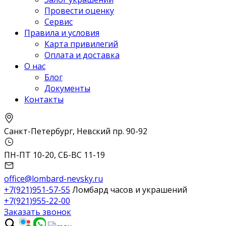
Провести оценку
Сервис
Правила и условия
Карта привилегий
Оплата и доставка
О нас
Блог
Документы
Контакты
Санкт-Петербург, Невский пр. 90-92
ПН-ПТ 10-20, СБ-ВС 11-19
office@lombard-nevsky.ru
+7(921)951-57-55
Ломбард часов и украшений
+7(921)955-22-00
Заказать звонок