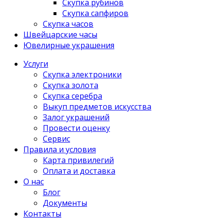
Скупка рубинов
Скупка сапфиров
Скупка часов
Швейцарские часы
Ювелирные украшения
Услуги
Скупка электроники
Скупка золота
Скупка серебра
Выкуп предметов искусства
Залог украшений
Провести оценку
Сервис
Правила и условия
Карта привилегий
Оплата и доставка
О нас
Блог
Документы
Контакты