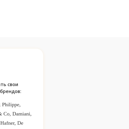
ть свои
брендов:
 Philippe,
 & Co, Damiani,
 Hafner, De