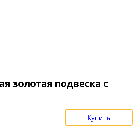
ная золотая подвеска с
Купить