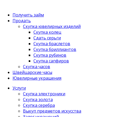
Получить займ
Продать
Скупка ювелирных изделий
Скупка колец
Сдать серьги
Скупка браслетов
Скупка бриллиантов
Скупка рубинов
Скупка сапфиров
Скупка часов
Швейцарские часы
Ювелирные украшения
Услуги
Скупка электроники
Скупка золота
Скупка серебра
Выкуп предметов искусства
Залог украшений