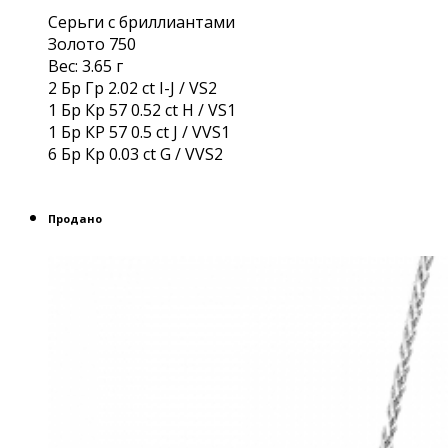
Серьги с бриллиантами
Золото 750
Вес: 3.65 г
2 Бр Гр 2.02 ct I-J / VS2
1 Бр Кр 57 0.52 ct H / VS1
1 Бр КР 57 0.5 ct J / VVS1
6 Бр Кр 0.03 ct G / VVS2
Продано