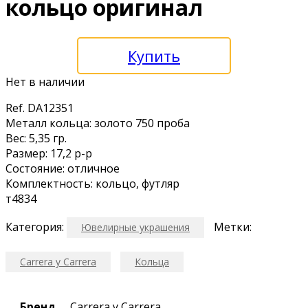
кольцо оригинал
Купить
Нет в наличии
Ref. DA12351
Meталл кольца: золото 750 проба
Вес: 5,35 гр.
Размер: 17,2 р-р
Состояние: отличное
Комплектность: кольцо, футляр
т4834
Категория:
Метки:
Ювелирные украшения
Carrera y Carrera
Кольца
Бренд
Carrera y Carrera