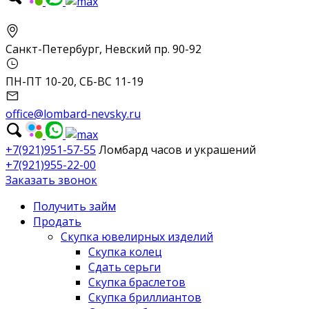
Санкт-Петербург, Невский пр. 90-92
ПН-ПТ 10-20, СБ-ВС 11-19
office@lombard-nevsky.ru
+7(921)951-57-55
Ломбард часов и украшений
+7(921)955-22-00
Заказать звонок
Получить займ
Продать
Скупка ювелирных изделий
Скупка колец
Сдать серьги
Скупка браслетов
Скупка бриллиантов