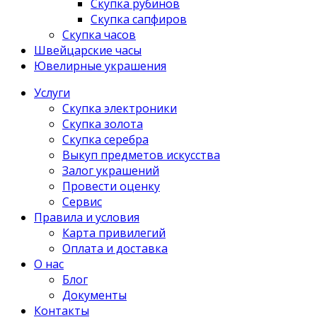
Скупка рубинов
Скупка сапфиров
Скупка часов
Швейцарские часы
Ювелирные украшения
Услуги
Скупка электроники
Скупка золота
Скупка серебра
Выкуп предметов искусства
Залог украшений
Провести оценку
Сервис
Правила и условия
Карта привилегий
Оплата и доставка
О нас
Блог
Документы
Контакты