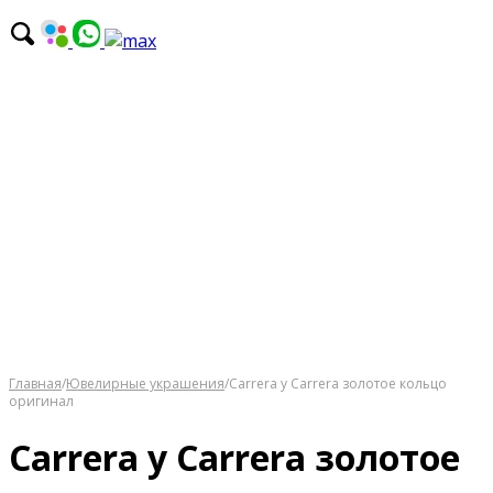
Главная
/
Ювелирные украшения
/
Carrera y Carrera золотое кольцо
оригинал
Carrera y Carrera золотое