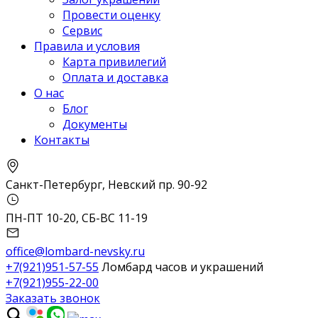
Провести оценку
Сервис
Правила и условия
Карта привилегий
Оплата и доставка
О нас
Блог
Документы
Контакты
Санкт-Петербург, Невский пр. 90-92
ПН-ПТ 10-20, СБ-ВС 11-19
office@lombard-nevsky.ru
+7(921)951-57-55
Ломбард часов и украшений
+7(921)955-22-00
Заказать звонок