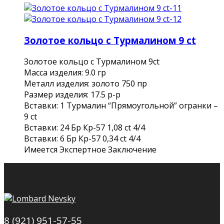
Золотое кольцо с Турмалином 9 ct
Золотое кольцо с Турмалином 9ct
Масса изделия: 9.0 гр
Металл изделия: золото 750 пр
Размер изделия: 17.5 р-р
Вставки: 1 Турмалин “Прямоугольной” огранки –
9 ct
Вставки: 24 Бр Кр-57 1,08 ct 4/4
Вставки: 6 Бр Кр-57 0,34 ct 4/4
Имеется Экспертное Заключение
8 (921) 951-57-55