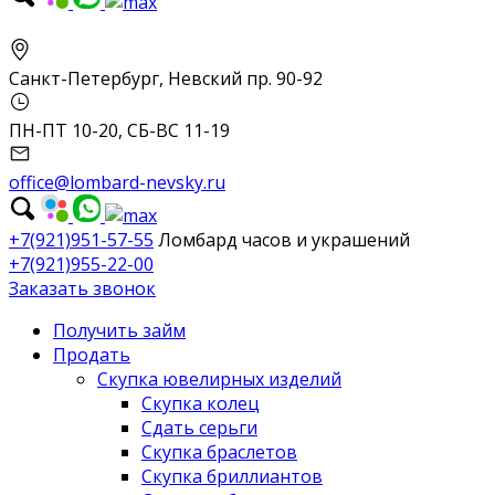
Санкт-Петербург, Невский пр. 90-92
ПН-ПТ 10-20, СБ-ВС 11-19
office@lombard-nevsky.ru
+7(921)951-57-55
Ломбард часов и украшений
+7(921)955-22-00
Заказать звонок
Получить займ
Продать
Скупка ювелирных изделий
Скупка колец
Сдать серьги
Скупка браслетов
Скупка бриллиантов