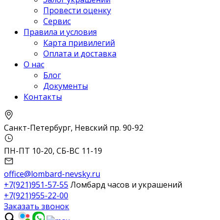
Провести оценку
Сервис
Правила и условия
Карта привилегий
Оплата и доставка
О нас
Блог
Документы
Контакты
Санкт-Петербург, Невский пр. 90-92
ПН-ПТ 10-20, СБ-ВС 11-19
office@lombard-nevsky.ru
+7(921)951-57-55
Ломбард часов и украшений
+7(921)955-22-00
Заказать звонок