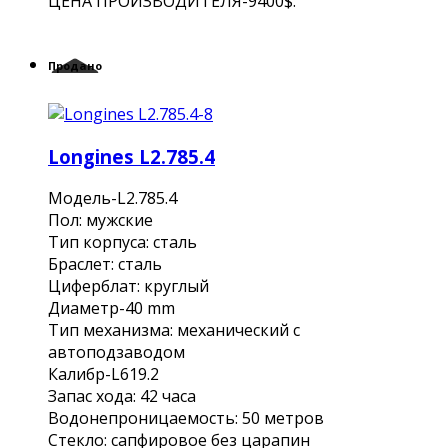
ЦЕНА ПРОИЗВОДИТЕЛЯ-9400$.
Продано
Longines L2.785.4
Модель-L2.785.4
Пол: мужские
Тип корпуса: сталь
Браслет: сталь
Циферблат: круглый
Диаметр-40 mm
Тип механизма: механический с
автоподзаводом
Калибр-L619.2
Запас хода: 42 часа
Водонепроницаемость: 50 метров
Стекло: сапфировое без царапин