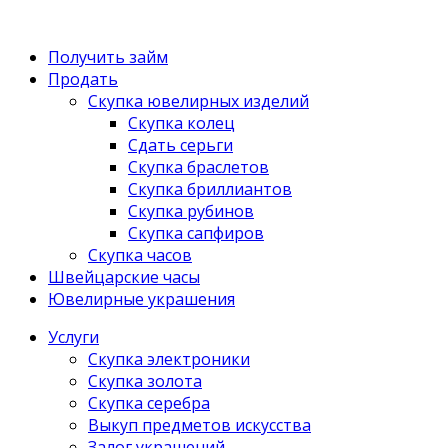
Получить займ
Продать
Скупка ювелирных изделий
Скупка колец
Сдать серьги
Скупка браслетов
Скупка бриллиантов
Скупка рубинов
Скупка сапфиров
Скупка часов
Швейцарские часы
Ювелирные украшения
Услуги
Скупка электроники
Скупка золота
Скупка серебра
Выкуп предметов искусства
Залог украшений