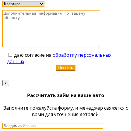
даю согласие на
обработку персональных
данных
x
Рассчитать займ на ваше авто
Заполните пожалуйста форму, и менеджер свяжется с
вами для уточнения деталей.