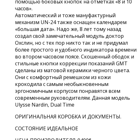
помощью боковых кнопок на отметках «8 и 10
часов».
Автоматический и тоже мануфактурный
механизм UN-24 также оснащен календарем
«большая дата». Надо же, 8 лет тому назад
создал свой замечательный модуль доктор
Охслин, но с тех пор никто так и не придумал
более простого и удобного индикатора времени
во втором часовом поясе. Скошенный ободок и
стильные кнопки коррекции показаний GMT
сделаны из матовой керамики черного цвета.
Они с комфортный ремешком из кожи
крокодила с самым необыкновенным
эргономичным корпусом понравятся всем
современным руководителям. Данная модель
Ulysse Nardin, Dual Time
ОРИГИНАЛЬНАЯ КОРОБКА И ДОКУМЕНТЫ.
СОСТОЯНИЕ ИДЕАЛЬНОЕ