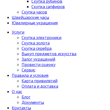
Скупка рубинов
Скупка сапфиров
Скупка часов
Швейцарские часы
Ювелирные украшения
Услуги
Скупка электроники
Скупка золота
Скупка серебра
Выкуп предметов искусства
Залог украшений
Провести оценку
Сервис
Правила и условия
Карта привилегий
Оплата и доставка
О нас
Блог
Документы
Контакты