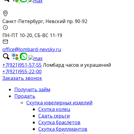
Санкт-Петербург, Невский пр. 90-92
ПН-ПТ 10-20, СБ-ВС 11-19
office@lombard-nevsky.ru
+7(921)951-57-55
Ломбард часов и украшений
+7(921)955-22-00
Заказать звонок
Получить займ
Продать
Скупка ювелирных изделий
Скупка колец
Сдать серьги
Скупка браслетов
Скупка бриллиантов