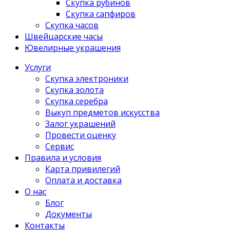
Скупка рубинов
Скупка сапфиров
Скупка часов
Швейцарские часы
Ювелирные украшения
Услуги
Скупка электроники
Скупка золота
Скупка серебра
Выкуп предметов искусства
Залог украшений
Провести оценку
Сервис
Правила и условия
Карта привилегий
Оплата и доставка
О нас
Блог
Документы
Контакты