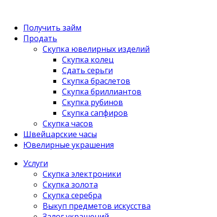
Получить займ
Продать
Скупка ювелирных изделий
Скупка колец
Сдать серьги
Скупка браслетов
Скупка бриллиантов
Скупка рубинов
Скупка сапфиров
Скупка часов
Швейцарские часы
Ювелирные украшения
Услуги
Скупка электроники
Скупка золота
Скупка серебра
Выкуп предметов искусства
Залог украшений