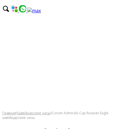
Главная
/
Швейцарские часы
/
Corum Admirals Cup Russian Eagle
швейцарские часы