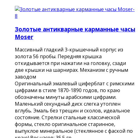
Золотые антикварные карманные часы
Moser
Массивный гладкий 3-крышечный корпус из
золота 56 пробы. Передняя крышка
откидывается при нажатии на головку, сзади
две крышки на шарнирах. Механизм с ручным
заводом
Оригинальный эмалевый циферблат с римскими
цифрами в стиле 1870-1890 годов, по краю
обозначены минуты арабскими цифрами.
Маленький секундный диск слегка утоплен
вглубь. Эмаль без трещин и сколов, идеальное
состояние. Стрелки стальные классической
формы, стекло оригинальное старинное,
выпуклое минеральное (стеклянное с фаской по
краю).Вес часов: 35.5 гр.