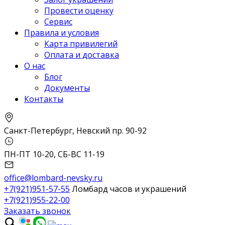
Провести оценку
Сервис
Правила и условия
Карта привилегий
Оплата и доставка
О нас
Блог
Документы
Контакты
Санкт-Петербург, Невский пр. 90-92
ПН-ПТ 10-20, СБ-ВС 11-19
office@lombard-nevsky.ru
+7(921)951-57-55
Ломбард часов и украшений
+7(921)955-22-00
Заказать звонок