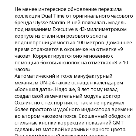
Не менее интересное обновление пережила
коллекция Dual Time от оригинального часового
бренда Ulysse Nardin. В ней появилась модель
под названием Executive в 43-миллиметровом
корпусе из стали или розового золота
водонепроницаемостью 100 метров. Домашнее
время отражается в окошечке на отметке «9
часов». Корректируется оно мгновенно с
помощью боковых кнопок на отметках «8 и 10
часов».
Автоматический и тоже мануфактурный
механизм UN-24 также оснащен календарем
«большая дата». Надо же, 8 лет тому назад
создал свой замечательный модуль доктор
Охслин, но с тех пор никто так и не придумал
более простого и удобного индикатора времени
во втором часовом поясе. Скошенный ободок и
стильные кнопки коррекции показаний GMT
сделаны из матовой керамики черного цвета.