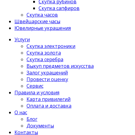
Скупка рубинов
Скупка сапфиров
Скупка часов
Швейцарские часы
Ювелирные украшения
Услуги
Скупка электроники
Скупка золота
Скупка серебра
Выкуп предметов искусства
Залог украшений
Провести оценку
Сервис
Правила и условия
Карта привилегий
Оплата и доставка
О нас
Блог
Документы
Контакты