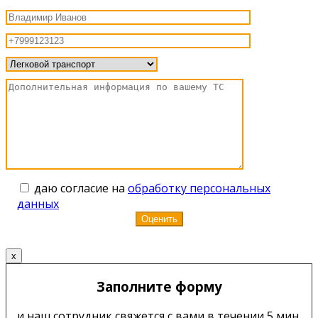
даю согласие на
обработку персональных
данных
x
Заполните форму
и наш сотрудник свяжется с вами в течении 5 мин.