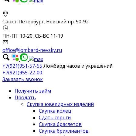
Санкт-Петербург, Невский пр. 90-92
ПН-ПТ 10-20, СБ-ВС 11-19
office@lombard-nevsky.ru
+7(921)951-57-55
Ломбард часов и украшений
+7(921)955-22-00
Заказать звонок
Получить займ
Продать
Скупка ювелирных изделий
Скупка колец
Сдать серьги
Скупка браслетов
Скупка бриллиантов