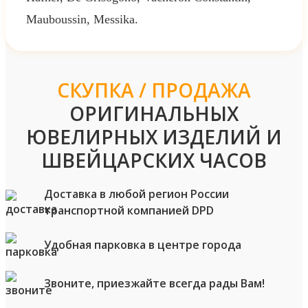
Mauboussin, Messika.
СКУПКА / ПРОДАЖА
ОРИГИНАЛЬНЫХ
ЮВЕЛИРНЫХ ИЗДЕЛИЙ И
ШВЕЙЦАРСКИХ ЧАСОВ
Доставка в любой регион России
транспортной компанией DPD
Удобная парковка в центре города
Звоните, приезжайте всегда рады Вам!