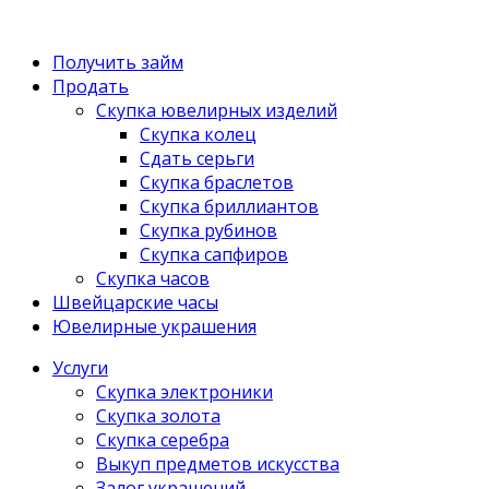
Получить займ
Продать
Скупка ювелирных изделий
Скупка колец
Сдать серьги
Скупка браслетов
Скупка бриллиантов
Скупка рубинов
Скупка сапфиров
Скупка часов
Швейцарские часы
Ювелирные украшения
Услуги
Скупка электроники
Скупка золота
Скупка серебра
Выкуп предметов искусства
Залог украшений