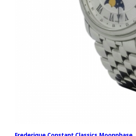
Frederique Constant Classics Moonphase