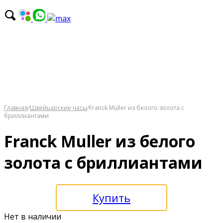
Главная
/
Швейцарские часы
/
Franck Muller из белого золота с
бриллиантами
Franck Muller из белого
золота с бриллиантами
Купить
Нет в наличии