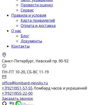
Провести оценку
Сервис
Правила и условия
Карта привилегий
Оплата и доставка
О нас
Блог
Документы
Контакты
Санкт-Петербург, Невский пр. 90-92
ПН-ПТ 10-20, СБ-ВС 11-19
office@lombard-nevsky.ru
+7(921)951-57-55
Ломбард часов и украшений
+7(921)955-22-00
Заказать звонок