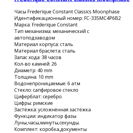
Часы Frederique Constant Classics Moonphase
Идентификационный номер: FC-335MC4P6B2
Марка: Frederique Constant
Тип механизма: механический с
автоподзаводом
Материал корпуса: сталь
Материал браслета: сталь
Запас хода: 38 часов
Кол-во камней: 26
Диаметр: 40 mm
Толщина: 10 mm
Водонепроницаемые: 6 атм
Cтекло: сапфировое стекло
Циферблат: серебро
Цифры: римские
Застёжка: усложнённая застёжка
Функции: индикатор фазы
Луны,часы,минуты,секунды.
Комплект: коробка,документы