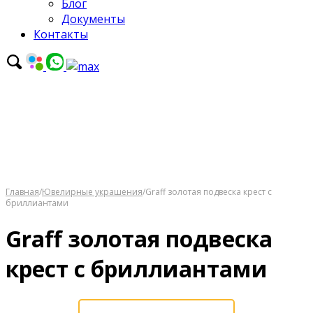
Блог
Документы
Контакты
Главная
/
Ювелирные украшения
/
Graff золотая подвеска крест с
бриллиантами
Graff золотая подвеска
крест с бриллиантами