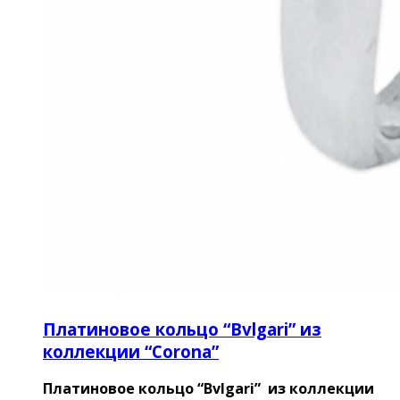
Платиновое кольцо “Bvlgari” из
коллекции “Corona”
Платиновое кольцо “Bvlgari” из коллекции