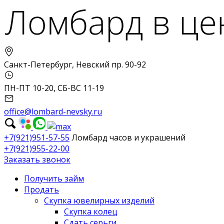
Санкт-Петербург, Невский пр. 90-92
ПН-ПТ 10-20, СБ-ВС 11-19
office@lombard-nevsky.ru
+7(921)951-57-55
Ломбард часов и украшений
+7(921)955-22-00
Заказать звонок
Получить займ
Продать
Скупка ювелирных изделий
Скупка колец
Сдать серьги