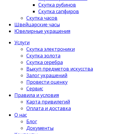
Скупка рубинов
Скупка сапфиров
Скупка часов
Швейцарские часы
Ювелирные украшения
Услуги
Скупка электроники
Скупка золота
Скупка серебра
Выкуп предметов искусства
Залог украшений
Провести оценку
Сервис
Правила и условия
Карта привилегий
Оплата и доставка
О нас
Блог
Документы