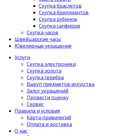
Скупка браслетов
Скупка бриллиантов
Скупка рубинов
Скупка сапфиров
Скупка часов
Швейцарские часы
Ювелирные украшения
Услуги
Скупка электроники
Скупка золота
Скупка серебра
Выкуп предметов искусства
Залог украшений
Провести оценку
Сервис
Правила и условия
Карта привилегий
Оплата и доставка
О нас