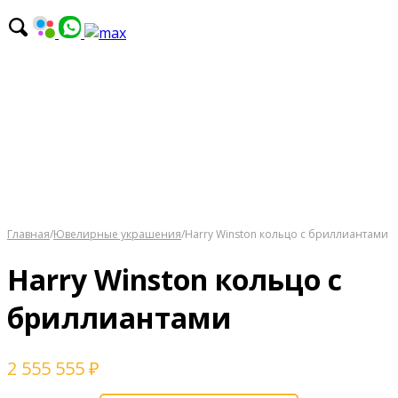
Главная
/
Ювелирные украшения
/
Harry Winston кольцо с бриллиантами
Harry Winston кольцо с
бриллиантами
2 555 555
₽