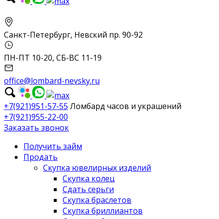
Санкт-Петербург, Невский пр. 90-92
ПН-ПТ 10-20, СБ-ВС 11-19
office@lombard-nevsky.ru
+7(921)951-57-55
Ломбард часов и украшений
+7(921)955-22-00
Заказать звонок
Получить займ
Продать
Скупка ювелирных изделий
Скупка колец
Сдать серьги
Скупка браслетов
Скупка бриллиантов