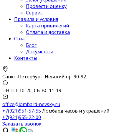
Провести оценку
Сервис
Правила и условия
Карта привилегий
Оплата и доставка
О нас
Блог
Документы
Контакты
Санкт-Петербург, Невский пр. 90-92
ПН-ПТ 10-20, СБ-ВС 11-19
office@lombard-nevsky.ru
+7(921)951-57-55
Ломбард часов и украшений
+7(921)955-22-00
Заказать звонок