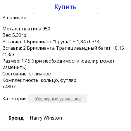
Купить
В наличии
Meталл: платина 950
Вес: 5,39гр.
Bставка: 1 Бриллиант “Груша” ~ 1,84 сt 3/3
Вставка: 2 Бриллианта Трапециевидный багет ~0,15
ct 3/3
Размер: 17,5 (при необходимости ювелир может
изменить)
Состояние: отличное
Комплектность: кольцо, футляр
т4807
Категория:
Ювелирные украшения
Бренд
Harry Winston