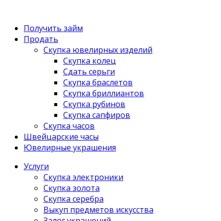
Получить займ
Продать
Скупка ювелирных изделий
Скупка колец
Сдать серьги
Скупка браслетов
Скупка бриллиантов
Скупка рубинов
Скупка сапфиров
Скупка часов
Швейцарские часы
Ювелирные украшения
Услуги
Скупка электроники
Скупка золота
Скупка серебра
Выкуп предметов искусства
Залог украшений