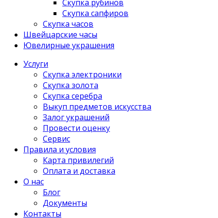
Скупка рубинов
Скупка сапфиров
Скупка часов
Швейцарские часы
Ювелирные украшения
Услуги
Скупка электроники
Скупка золота
Скупка серебра
Выкуп предметов искусства
Залог украшений
Провести оценку
Сервис
Правила и условия
Карта привилегий
Оплата и доставка
О нас
Блог
Документы
Контакты