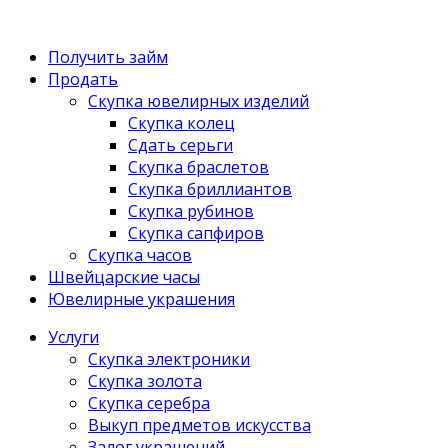
Получить займ
Продать
Скупка ювелирных изделий
Скупка колец
Сдать серьги
Скупка браслетов
Скупка бриллиантов
Скупка рубинов
Скупка сапфиров
Скупка часов
Швейцарские часы
Ювелирные украшения
Услуги
Скупка электроники
Скупка золота
Скупка серебра
Выкуп предметов искусства
Залог украшений