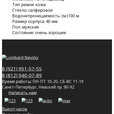
Тип ремня: кожа
Стекло: сапфировое
Водонепроницаемость: (м.)100 м.
Размер корпуса: 40 мм
Пол: мужские
Состояние: очень хорошее
8 (921) 951-57-55
8 (812) 940-07-89
Время работы: ПН-ПТ 10-20, СБ-ВС 11-19
Санкт-Петербург, Невский пр. 90-92
Написать нам
Выкуп часов