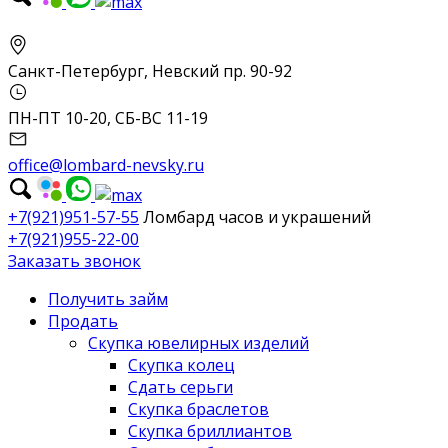
Санкт-Петербург, Невский пр. 90-92
ПН-ПТ 10-20, СБ-ВС 11-19
office@lombard-nevsky.ru
+7(921)951-57-55
Ломбард часов и украшений
+7(921)955-22-00
Заказать звонок
Получить займ
Продать
Скупка ювелирных изделий
Скупка колец
Сдать серьги
Скупка браслетов
Скупка бриллиантов