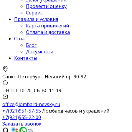
Провести оценку
Сервис
Правила и условия
Карта привилегий
Оплата и доставка
О нас
Блог
Документы
Контакты
Санкт-Петербург, Невский пр. 90-92
ПН-ПТ 10-20, СБ-ВС 11-19
office@lombard-nevsky.ru
+7(921)951-57-55
Ломбард часов и украшений
+7(921)955-22-00
Заказать звонок