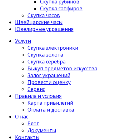
Скупка рубинов
Скупка сапфиров
Скупка часов
Швейцарские часы
Ювелирные украшения
Услуги
Скупка электроники
Скупка золота
Скупка серебра
Выкуп предметов искусства
Залог украшений
Провести оценку
Сервис
Правила и условия
Карта привилегий
Оплата и доставка
О нас
Блог
Документы
Контакты