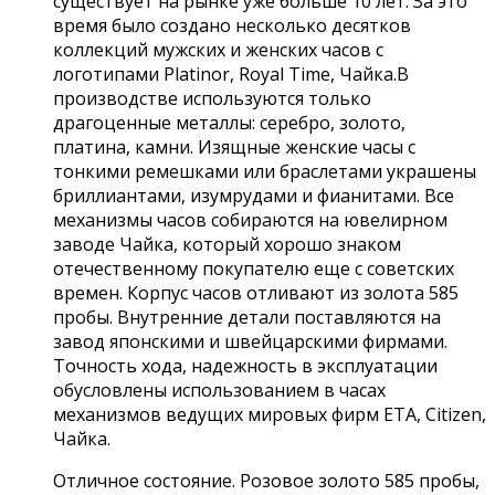
существует на рынке уже больше 10 лет. За это
время было создано несколько десятков
коллекций мужских и женских часов с
логотипами Platinor, Royal Time, Чайка.В
производстве используются только
драгоценные металлы: серебро, золото,
платина, камни. Изящные женские часы с
тонкими ремешками или браслетами украшены
бриллиантами, изумрудами и фианитами. Все
механизмы часов собираются на ювелирном
заводе Чайка, который хорошо знаком
отечественному покупателю еще с советских
времен. Корпус часов отливают из золота 585
пробы. Внутренние детали поставляются на
завод японскими и швейцарскими фирмами.
Точность хода, надежность в эксплуатации
обусловлены использованием в часах
механизмов ведущих мировых фирм ETA, Citizen,
Чайка.
Отличное состояние. Розовое золото 585 пробы,