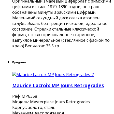
Оригинальный эмалевый циферблат с римскими
цифрами в стиле 1870-1890 годов, по краю
обозначены минуты арабскими цифрами.
Маленький секундный диск слегка утоплен
вглубь. Эмаль без трещин и сколов, идеальное
состояние. Стрелки стальные классической
формы, стекло оригинальное старинное,
выпуклое минеральное (стеклянное с фаской по
краю).Вес часов: 35.5 гр.
Продано
Maurice Lacroix MP Jours Retrogrades
Реф: MP6358
Модель: Masterpiece Jours Retrogrades
Корпус: золото, сталь
Механизм: Автоподзавод