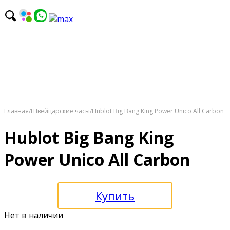
Главная
/
Швейцарские часы
/
Hublot Big Bang King Power Unico All Carbon
Hublot Big Bang King
Power Unico All Carbon
Купить
Нет в наличии