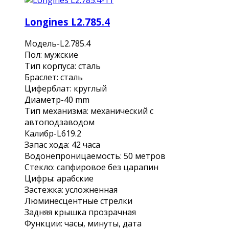
Longines L2.785.4
Модель-L2.785.4
Пол: мужские
Тип корпуса: сталь
Браслет: сталь
Циферблат: круглый
Диаметр-40 mm
Тип механизма: механический с
автоподзаводом
Калибр-L619.2
Запас хода: 42 часа
Водонепроницаемость: 50 метров
Стекло: сапфировое без царапин
Цифры: арабские
Застежка: усложненная
Люминесцентные стрелки
Задняя крышка прозрачная
Функции: часы, минуты, дата