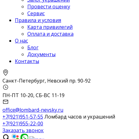
Провести оценку
Сервис
Правила и условия
Карта привилегий
Оплата и доставка
О нас
Блог
Документы
Контакты
Санкт-Петербург, Невский пр. 90-92
ПН-ПТ 10-20, СБ-ВС 11-19
office@lombard-nevsky.ru
+7(921)951-57-55
Ломбард часов и украшений
+7(921)955-22-00
Заказать звонок