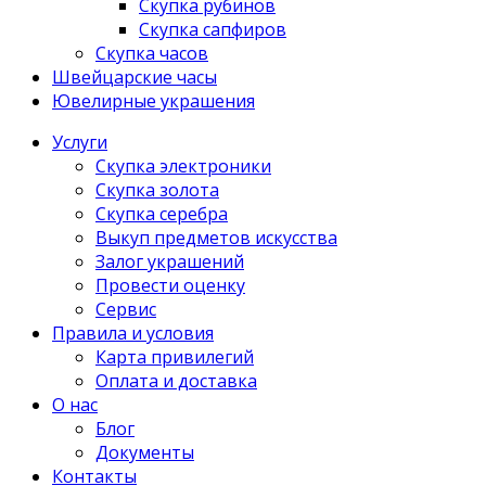
Скупка рубинов
Скупка сапфиров
Скупка часов
Швейцарские часы
Ювелирные украшения
Услуги
Скупка электроники
Скупка золота
Скупка серебра
Выкуп предметов искусства
Залог украшений
Провести оценку
Сервис
Правила и условия
Карта привилегий
Оплата и доставка
О нас
Блог
Документы
Контакты