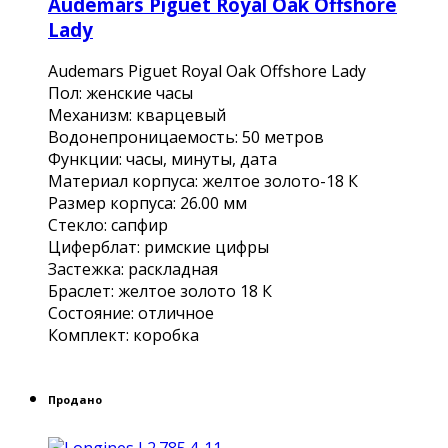
Audemars Piguet Royal Oak Offshore
Lady
Audemars Piguet Royal Oak Offshore Lady
Пол: женские часы
Механизм: кварцевый
Водонепроницаемость: 50 метров
Функции: часы, минуты, дата
Материал корпуса: желтое золото-18 К
Размер корпуса: 26.00 мм
Стекло: сапфир
Циферблат: римские цифры
Застежка: раскладная
Браслет: желтое золото 18 К
Состояние: отличное
Комплект: коробка
Продано