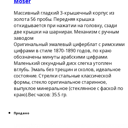
Moser
Массивный гладкий 3-крышечный корпус из
золота 56 пробы. Передняя крышка
откидывается при нажатии на головку, сзади
две крышки на шарнирах. Механизм с ручным
заводом
Оригинальный эмалевый циферблат с римскими
цифрами в стиле 1870-1890 годов, по краю
обозначены минуты арабскими цифрами.
Маленький секундный диск слегка утоплен
вглубь. Эмаль без трещин и сколов, идеальное
состояние. Стрелки стальные классической
формы, стекло оригинальное старинное,
выпуклое минеральное (стеклянное с фаской по
краю).Вес часов: 35.5 гр.
Продано