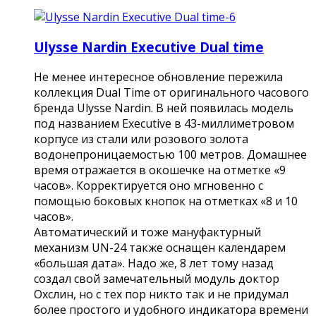
Ulysse Nardin Executive Dual time
Не менее интересное обновление пережила
коллекция Dual Time от оригинального часового
бренда Ulysse Nardin. В ней появилась модель
под названием Executive в 43-миллиметровом
корпусе из стали или розового золота
водонепроницаемостью 100 метров. Домашнее
время отражается в окошечке на отметке «9
часов». Корректируется оно мгновенно с
помощью боковых кнопок на отметках «8 и 10
часов».
Автоматический и тоже мануфактурный
механизм UN-24 также оснащен календарем
«большая дата». Надо же, 8 лет тому назад
создал свой замечательный модуль доктор
Охслин, но с тех пор никто так и не придумал
более простого и удобного индикатора времени