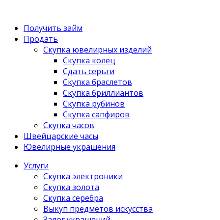
Получить займ
Продать
Скупка ювелирных изделий
Скупка колец
Сдать серьги
Скупка браслетов
Скупка бриллиантов
Скупка рубинов
Скупка сапфиров
Скупка часов
Швейцарские часы
Ювелирные украшения
Услуги
Скупка электроники
Скупка золота
Скупка серебра
Выкуп предметов искусства
Залог украшений