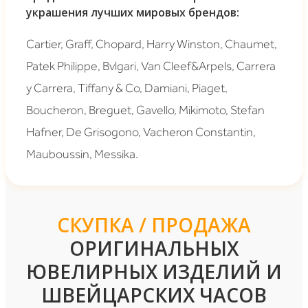
украшения лучших мировых брендов:
Cartier, Graff, Chopard, Harry Winston, Chaumet,
Patek Philippe, Bvlgari, Van Cleef&Arpels, Carrera
y Carrera, Tiffany & Co, Damiani, Piaget,
Boucheron, Breguet, Gavello, Mikimoto, Stefan
Hafner, De Grisogono, Vacheron Constantin,
Mauboussin, Messika.
СКУПКА / ПРОДАЖА
ОРИГИНАЛЬНЫХ
ЮВЕЛИРНЫХ ИЗДЕЛИЙ И
ШВЕЙЦАРСКИХ ЧАСОВ