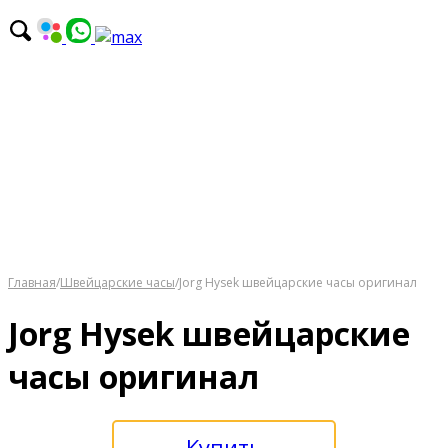
Главная
/
Швейцарские часы
/
Jorg Hysek швейцарские часы оригинал
Jorg Hysek швейцарские
часы оригинал
Купить