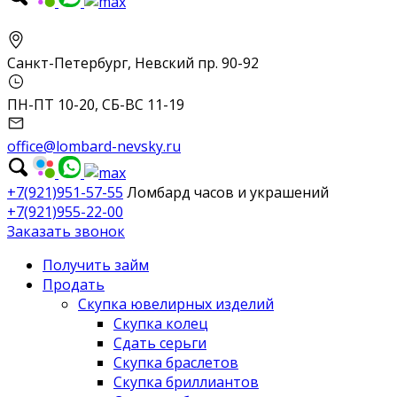
Санкт-Петербург, Невский пр. 90-92
ПН-ПТ 10-20, СБ-ВС 11-19
office@lombard-nevsky.ru
+7(921)951-57-55
Ломбард часов и украшений
+7(921)955-22-00
Заказать звонок
Получить займ
Продать
Скупка ювелирных изделий
Скупка колец
Сдать серьги
Скупка браслетов
Скупка бриллиантов