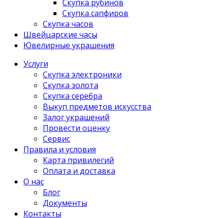
Скупка рубинов
Скупка сапфиров
Скупка часов
Швейцарские часы
Ювелирные украшения
Услуги
Скупка электроники
Скупка золота
Скупка серебра
Выкуп предметов искусства
Залог украшений
Провести оценку
Сервис
Правила и условия
Карта привилегий
Оплата и доставка
О нас
Блог
Документы
Контакты