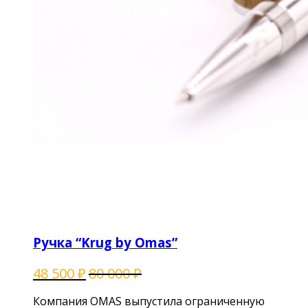
Ручка “Krug by Omas”
48 500
₽
80 000
₽
Компания OMAS выпустила ограниченную