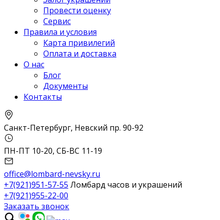
Провести оценку
Сервис
Правила и условия
Карта привилегий
Оплата и доставка
О нас
Блог
Документы
Контакты
Санкт-Петербург, Невский пр. 90-92
ПН-ПТ 10-20, СБ-ВС 11-19
office@lombard-nevsky.ru
+7(921)951-57-55
Ломбард часов и украшений
+7(921)955-22-00
Заказать звонок