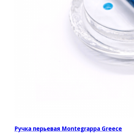
Ручка перьевая Montegrappa Greece