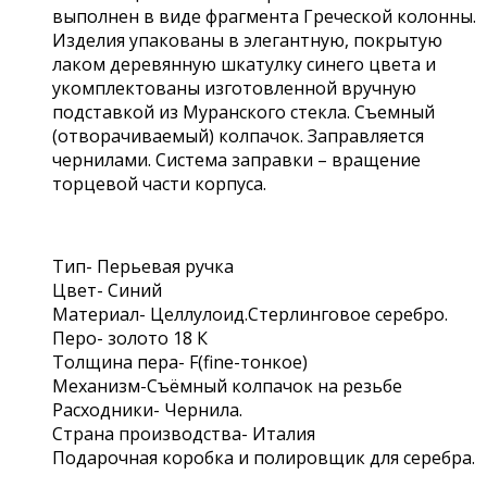
выполнен в виде фрагмента Греческой колонны.
Изделия упакованы в элегантную, покрытую
лаком деревянную шкатулку синего цвета и
укомплектованы изготовленной вручную
подставкой из Муранского стекла. Съемный
(отворачиваемый) колпачок. Заправляется
чернилами. Система заправки – вращение
торцевой части корпуса.
Тип- Перьевая ручка
Цвет- Синий
Материал- Целлулоид.Стерлинговое серебро.
Перо- золото 18 К
Толщина пера- F(fine-тонкое)
Механизм-Съёмный колпачок на резьбе
Расходники- Чернила.
Страна производства- Италия
Подарочная коробка и полировщик для серебра.