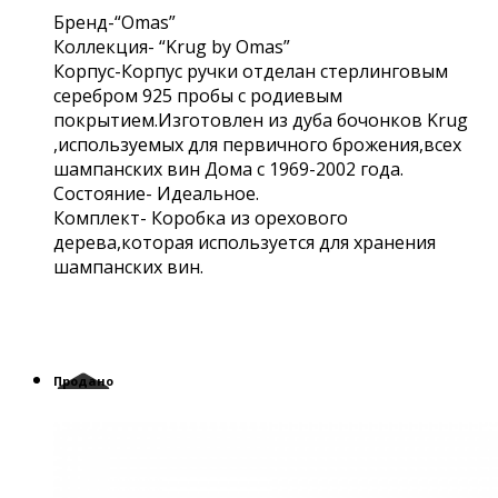
Бренд-“Omas”
Коллекция- “Krug by Omas”
Корпус-Корпус ручки отделан стерлинговым
серебром 925 пробы с родиевым
покрытием.Изготовлен из дуба бочонков Krug
,используемых для первичного брожения,всех
шампанских вин Дома с 1969-2002 года.
Состояние- Идеальное.
Комплект- Коробка из орехового
дерева,которая используется для хранения
шампанских вин.
Продано