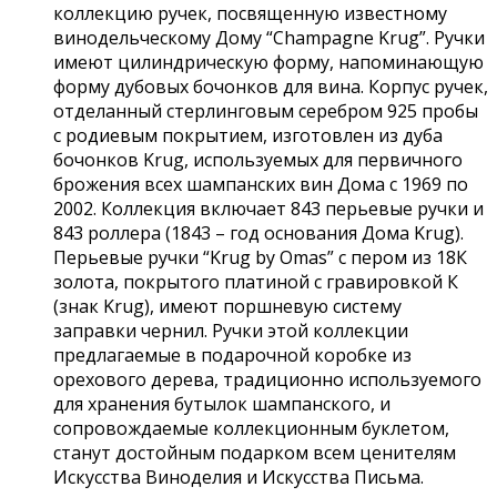
коллекцию ручек, посвященную известному
винодельческому Дому “Champagne Krug”. Ручки
имеют цилиндрическую форму, напоминающую
форму дубовых бочонков для вина. Корпус ручек,
отделанный стерлинговым серебром 925 пробы
с родиевым покрытием, изготовлен из дуба
бочонков Krug, используемых для первичного
брожения всех шампанских вин Дома с 1969 по
2002. Коллекция включает 843 перьевые ручки и
843 роллера (1843 – год основания Дома Krug).
Перьевые ручки “Krug by Omas” с пером из 18К
золота, покрытого платиной с гравировкой К
(знак Krug), имеют поршневую систему
заправки чернил. Ручки этой коллекции
предлагаемые в подарочной коробке из
орехового дерева, традиционно используемого
для хранения бутылок шампанского, и
сопровождаемые коллекционным буклетом,
станут достойным подарком всем ценителям
Искусства Виноделия и Искусства Письма.