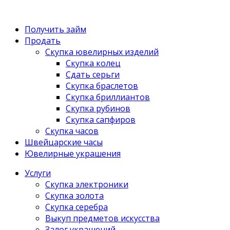
Получить займ
Продать
Скупка ювелирных изделий
Скупка колец
Сдать серьги
Скупка браслетов
Скупка бриллиантов
Скупка рубинов
Скупка сапфиров
Скупка часов
Швейцарские часы
Ювелирные украшения
Услуги
Скупка электроники
Скупка золота
Скупка серебра
Выкуп предметов искусства
Залог украшений