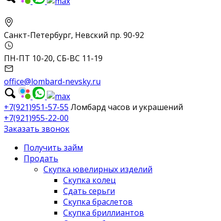
Санкт-Петербург, Невский пр. 90-92
ПН-ПТ 10-20, СБ-ВС 11-19
office@lombard-nevsky.ru
+7(921)951-57-55
Ломбард часов и украшений
+7(921)955-22-00
Заказать звонок
Получить займ
Продать
Скупка ювелирных изделий
Скупка колец
Сдать серьги
Скупка браслетов
Скупка бриллиантов