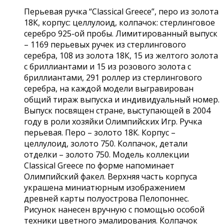
Перьевая ручка “Classical Greece”, перо из золота
18К, корпус: целлулоид, колпачок: стерлинговое
серебро 925-ой пробы. Лимитированный выпуск
– 1169 перьевых ручек из стерлингового
серебра, 108 из золота 18К, 15 из желтого золота
с бриллиантами и 15 из розового золота с
бриллиантами, 291 роллер из стерлингового
серебра, на каждой модели выгравирован
общий тираж выпуска и индивидуальный номер.
Выпуск посвящен стране, выступающей в 2004
году в роли хозяйки Олимпийских Игр. Ручка
перьевая. Перо – золото 18К. Корпус –
целлулоид, золото 750. Колпачок, детали
отделки – золото 750. Модель коллекции
Classical Greece по форме напоминает
Олимпийский факел. Верхняя часть корпуса
украшена миниатюрным изображением
древней карты полуострова Пелопоннес.
Рисунок нанесен вручную с помощью особой
техники цветного эмалирования. Колпачок