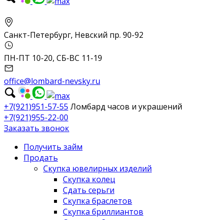
Санкт-Петербург, Невский пр. 90-92
ПН-ПТ 10-20, СБ-ВС 11-19
office@lombard-nevsky.ru
+7(921)951-57-55
Ломбард часов и украшений
+7(921)955-22-00
Заказать звонок
Получить займ
Продать
Скупка ювелирных изделий
Скупка колец
Сдать серьги
Скупка браслетов
Скупка бриллиантов