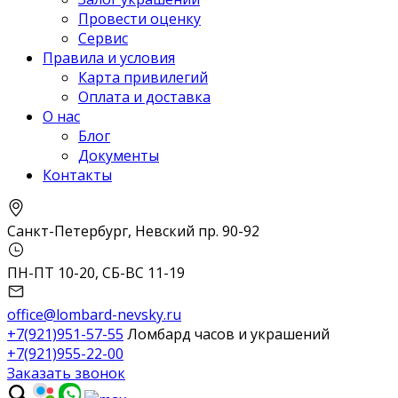
Провести оценку
Сервис
Правила и условия
Карта привилегий
Оплата и доставка
О нас
Блог
Документы
Контакты
Санкт-Петербург, Невский пр. 90-92
ПН-ПТ 10-20, СБ-ВС 11-19
office@lombard-nevsky.ru
+7(921)951-57-55
Ломбард часов и украшений
+7(921)955-22-00
Заказать звонок