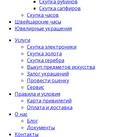
Скупка рубинов
Скупка сапфиров
Скупка часов
Швейцарские часы
Ювелирные украшения
Услуги
Скупка электроники
Скупка золота
Скупка серебра
Выкуп предметов искусства
Залог украшений
Провести оценку
Сервис
Правила и условия
Карта привилегий
Оплата и доставка
О нас
Блог
Документы
Контакты