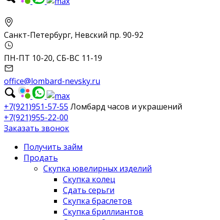
Санкт-Петербург, Невский пр. 90-92
ПН-ПТ 10-20, СБ-ВС 11-19
office@lombard-nevsky.ru
+7(921)951-57-55
Ломбард часов и украшений
+7(921)955-22-00
Заказать звонок
Получить займ
Продать
Скупка ювелирных изделий
Скупка колец
Сдать серьги
Скупка браслетов
Скупка бриллиантов