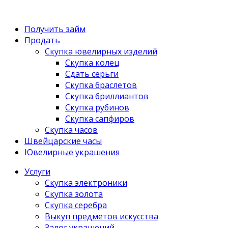
Получить займ
Продать
Скупка ювелирных изделий
Скупка колец
Сдать серьги
Скупка браслетов
Скупка бриллиантов
Скупка рубинов
Скупка сапфиров
Скупка часов
Швейцарские часы
Ювелирные украшения
Услуги
Скупка электроники
Скупка золота
Скупка серебра
Выкуп предметов искусства
Залог украшений