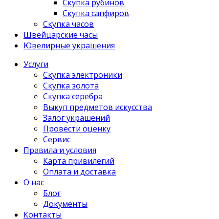
Скупка рубинов
Скупка сапфиров
Скупка часов
Швейцарские часы
Ювелирные украшения
Услуги
Скупка электроники
Скупка золота
Скупка серебра
Выкуп предметов искусства
Залог украшений
Провести оценку
Сервис
Правила и условия
Карта привилегий
Оплата и доставка
О нас
Блог
Документы
Контакты