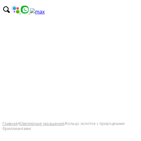
Главная
/
Ювелирные украшения
/
Кольцо золотое с прирoдными
бриллиантами