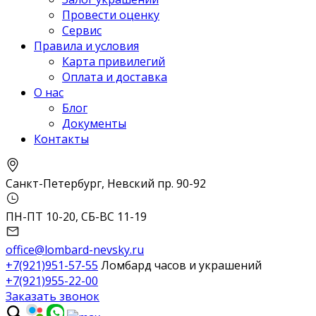
Провести оценку
Сервис
Правила и условия
Карта привилегий
Оплата и доставка
О нас
Блог
Документы
Контакты
Санкт-Петербург, Невский пр. 90-92
ПН-ПТ 10-20, СБ-ВС 11-19
office@lombard-nevsky.ru
+7(921)951-57-55
Ломбард часов и украшений
+7(921)955-22-00
Заказать звонок