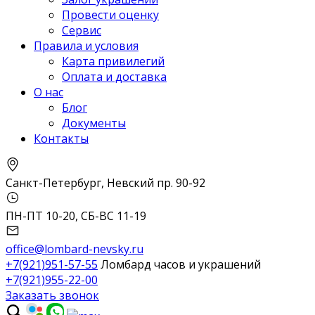
Провести оценку
Сервис
Правила и условия
Карта привилегий
Оплата и доставка
О нас
Блог
Документы
Контакты
Санкт-Петербург, Невский пр. 90-92
ПН-ПТ 10-20, СБ-ВС 11-19
office@lombard-nevsky.ru
+7(921)951-57-55
Ломбард часов и украшений
+7(921)955-22-00
Заказать звонок