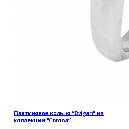
Платиновое кольцо “Bvlgari” из
коллекции “Corona”