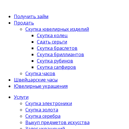
Получить займ
Продать
Скупка ювелирных изделий
Скупка колец
Сдать серьги
Скупка браслетов
Скупка бриллиантов
Скупка рубинов
Скупка сапфиров
Скупка часов
Швейцарские часы
Ювелирные украшения
Услуги
Скупка электроники
Скупка золота
Скупка серебра
Выкуп предметов искусства
Залог украшений