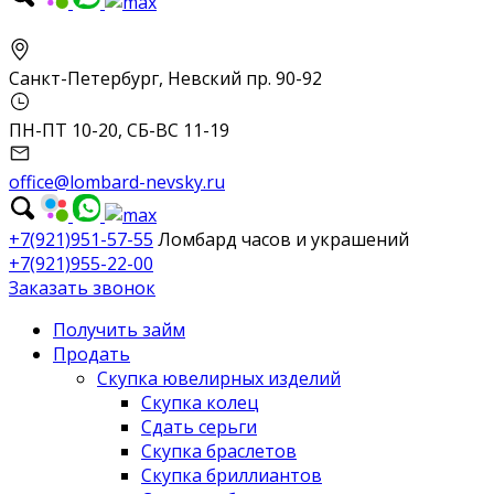
Санкт-Петербург, Невский пр. 90-92
ПН-ПТ 10-20, СБ-ВС 11-19
office@lombard-nevsky.ru
+7(921)951-57-55
Ломбард часов и украшений
+7(921)955-22-00
Заказать звонок
Получить займ
Продать
Скупка ювелирных изделий
Скупка колец
Сдать серьги
Скупка браслетов
Скупка бриллиантов