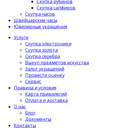
Скупка рубинов
Скупка сапфиров
Скупка часов
Швейцарские часы
Ювелирные украшения
Услуги
Скупка электроники
Скупка золота
Скупка серебра
Выкуп предметов искусства
Залог украшений
Провести оценку
Сервис
Правила и условия
Карта привилегий
Оплата и доставка
О нас
Блог
Документы
Контакты