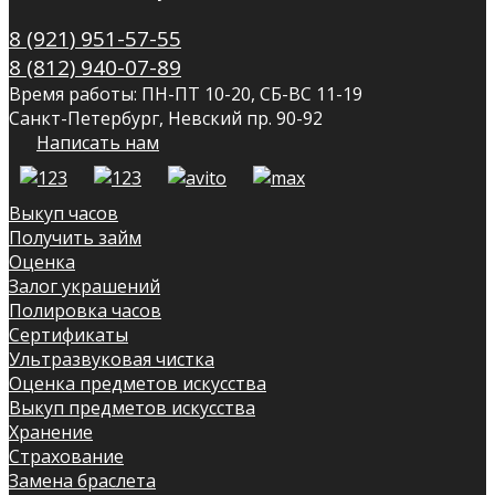
8 (921) 951-57-55
8 (812) 940-07-89
Время работы: ПН-ПТ 10-20, СБ-ВС 11-19
Санкт-Петербург, Невский пр. 90-92
Написать нам
Выкуп часов
Получить займ
Оценка
Залог украшений
Полировка часов
Сертификаты
Ультразвуковая чистка
Оценка предметов искусства
Выкуп предметов искусства
Хранение
Страхование
Замена браслета