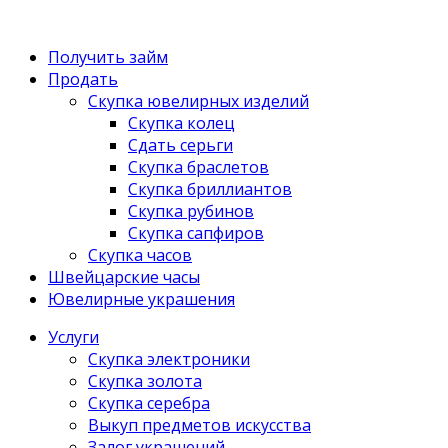
Получить займ
Продать
Скупка ювелирных изделий
Скупка колец
Сдать серьги
Скупка браслетов
Скупка бриллиантов
Скупка рубинов
Скупка сапфиров
Скупка часов
Швейцарские часы
Ювелирные украшения
Услуги
Скупка электроники
Скупка золота
Скупка серебра
Выкуп предметов искусства
Залог украшений