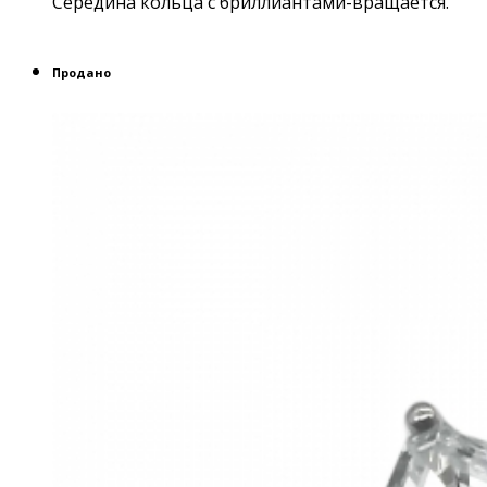
Середина кольца с бриллиантами-вращается.
Продано