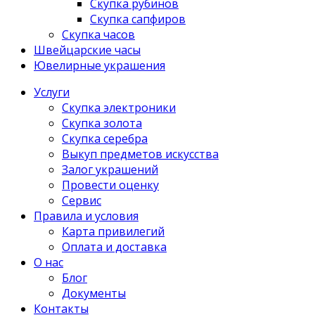
Скупка рубинов
Скупка сапфиров
Скупка часов
Швейцарские часы
Ювелирные украшения
Услуги
Скупка электроники
Скупка золота
Скупка серебра
Выкуп предметов искусства
Залог украшений
Провести оценку
Сервис
Правила и условия
Карта привилегий
Оплата и доставка
О нас
Блог
Документы
Контакты