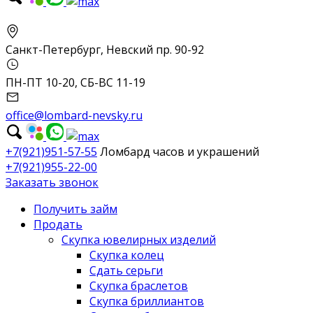
Санкт-Петербург, Невский пр. 90-92
ПН-ПТ 10-20, СБ-ВС 11-19
office@lombard-nevsky.ru
+7(921)951-57-55
Ломбард часов и украшений
+7(921)955-22-00
Заказать звонок
Получить займ
Продать
Скупка ювелирных изделий
Скупка колец
Сдать серьги
Скупка браслетов
Скупка бриллиантов