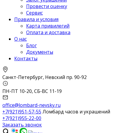
Провести оценку
Сервис
Правила и условия
Карта привилегий
Оплата и доставка
О нас
Блог
Документы
Контакты
Санкт-Петербург, Невский пр. 90-92
ПН-ПТ 10-20, СБ-ВС 11-19
office@lombard-nevsky.ru
+7(921)951-57-55
Ломбард часов и украшений
+7(921)955-22-00
Заказать звонок