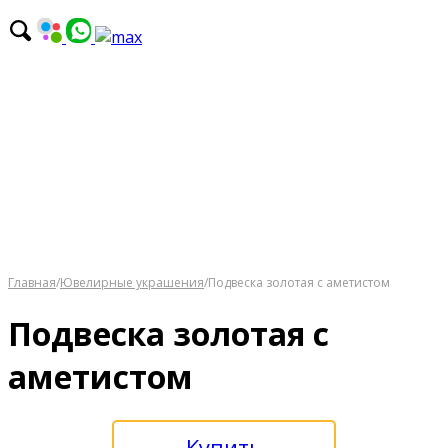
Главная
/
Ювелирные украшения
/
Подвеска золотая с аметистом
Подвеска золотая с
аметистом
Купить