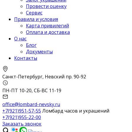
Провести оценку
Сервис
Правила и условия
Карта привилегий
Оплата и доставка
О нас
Блог
Документы
Контакты
Санкт-Петербург, Невский пр. 90-92
ПН-ПТ 10-20, СБ-ВС 11-19
office@lombard-nevsky.ru
+7(921)951-57-55
Ломбард часов и украшений
+7(921)955-22-00
Заказать звонок