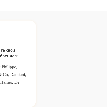
ть свои
брендов:
 Philippe,
 & Co, Damiani,
 Hafner, De