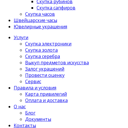
Скупка рубинов
Скупка сапфиров
Скупка часов
Швейцарские часы
Ювелирные украшения
Услуги
Скупка электроники
Скупка золота
Скупка серебра
Выкуп предметов искусства
Залог украшений
Провести оценку
Сервис
Правила и условия
Карта привилегий
Оплата и доставка
О нас
Блог
Документы
Контакты