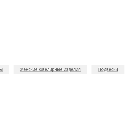
ты
Женские ювелирные изделия
Подвески