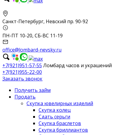
Санкт-Петербург, Невский пр. 90-92
ПН-ПТ 10-20, СБ-ВС 11-19
office@lombard-nevsky.ru
+7(921)951-57-55
Ломбард часов и украшений
+7(921)955-22-00
Заказать звонок
Получить займ
Продать
Скупка ювелирных изделий
Скупка колец
Сдать серьги
Скупка браслетов
Скупка бриллиантов