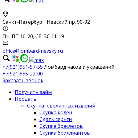
Санкт-Петербург, Невский пр. 90-92
ПН-ПТ 10-20, СБ-ВС 11-19
office@lombard-nevsky.ru
+7(921)951-57-55
Ломбард часов и украшений
+7(921)955-22-00
Заказать звонок
Получить займ
Продать
Скупка ювелирных изделий
Скупка колец
Сдать серьги
Скупка браслетов
Скупка бриллиантов