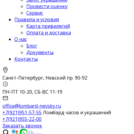
Провести оценку
Сервис
Правила и условия
Карта привилегий
Оплата и доставка
О нас
Блог
Документы
Контакты
Санкт-Петербург, Невский пр. 90-92
ПН-ПТ 10-20, СБ-ВС 11-19
office@lombard-nevsky.ru
+7(921)951-57-55
Ломбард часов и украшений
+7(921)955-22-00
Заказать звонок