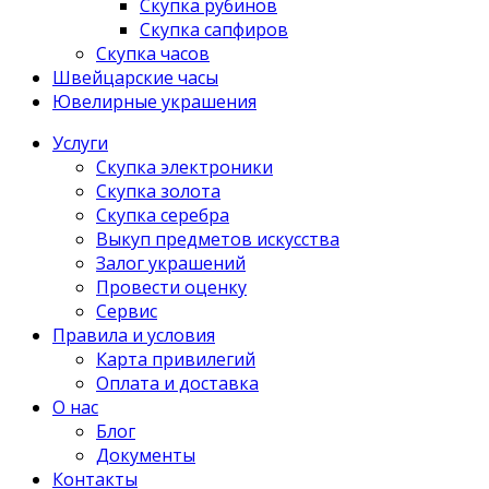
Скупка рубинов
Скупка сапфиров
Скупка часов
Швейцарские часы
Ювелирные украшения
Услуги
Скупка электроники
Скупка золота
Скупка серебра
Выкуп предметов искусства
Залог украшений
Провести оценку
Сервис
Правила и условия
Карта привилегий
Оплата и доставка
О нас
Блог
Документы
Контакты