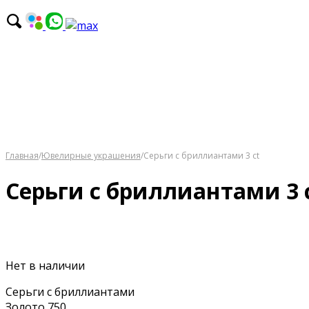
Главная
/
Ювелирные украшения
/
Серьги с бриллиантами 3 ct
Серьги с бриллиантами 3 
Нет в наличии
Серьги с бриллиантами
Золото 750