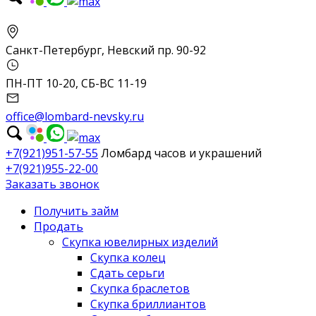
Санкт-Петербург, Невский пр. 90-92
ПН-ПТ 10-20, СБ-ВС 11-19
office@lombard-nevsky.ru
+7(921)951-57-55
Ломбард часов и украшений
+7(921)955-22-00
Заказать звонок
Получить займ
Продать
Скупка ювелирных изделий
Скупка колец
Сдать серьги
Скупка браслетов
Скупка бриллиантов