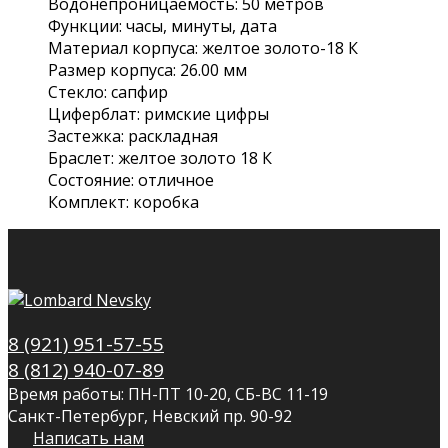
Водонепроницаемость: 50 метров
Функции: часы, минуты, дата
Материал корпуса: желтое золото-18 К
Размер корпуса: 26.00 мм
Стекло: сапфир
Циферблат: римские цифры
Застежка: раскладная
Браслет: желтое золото 18 К
Состояние: отличное
Комплект: коробка
8 (921) 951-57-55
8 (812) 940-07-89
Время работы: ПН-ПТ 10-20, СБ-ВС 11-19
Санкт-Петербург, Невский пр. 90-92
Написать нам