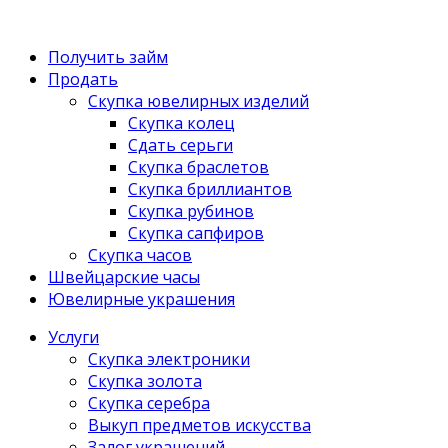
Получить займ
Продать
Скупка ювелирных изделий
Скупка колец
Сдать серьги
Скупка браслетов
Скупка бриллиантов
Скупка рубинов
Скупка сапфиров
Скупка часов
Швейцарские часы
Ювелирные украшения
Услуги
Скупка электроники
Скупка золота
Скупка серебра
Выкуп предметов искусства
Залог украшений