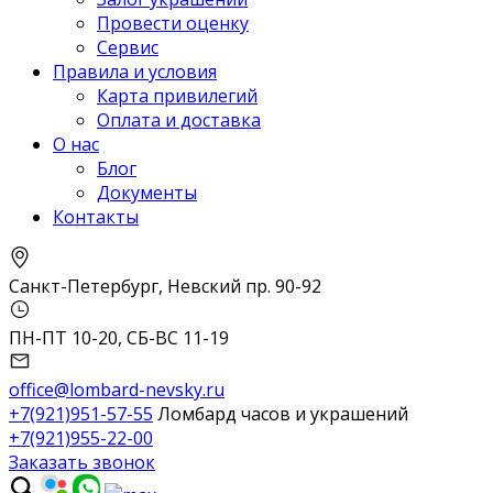
Провести оценку
Сервис
Правила и условия
Карта привилегий
Оплата и доставка
О нас
Блог
Документы
Контакты
Санкт-Петербург, Невский пр. 90-92
ПН-ПТ 10-20, СБ-ВС 11-19
office@lombard-nevsky.ru
+7(921)951-57-55
Ломбард часов и украшений
+7(921)955-22-00
Заказать звонок