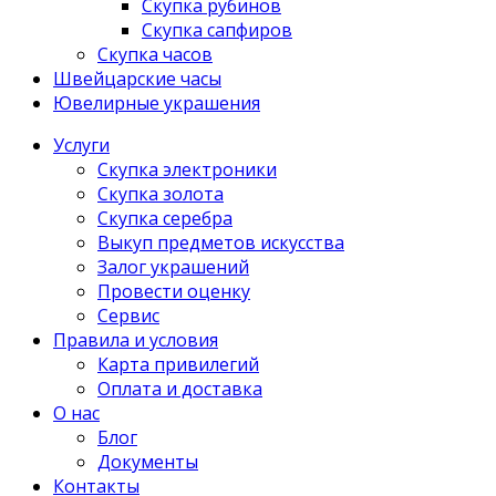
Скупка рубинов
Скупка сапфиров
Скупка часов
Швейцарские часы
Ювелирные украшения
Услуги
Скупка электроники
Скупка золота
Скупка серебра
Выкуп предметов искусства
Залог украшений
Провести оценку
Сервис
Правила и условия
Карта привилегий
Оплата и доставка
О нас
Блог
Документы
Контакты