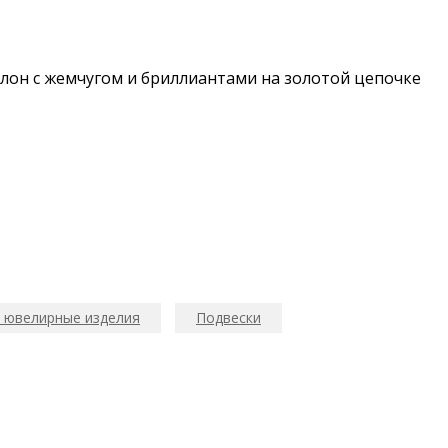
он с жемчугом и бриллиaнтами на золотой цепочке
 ювелирные изделия
Подвески