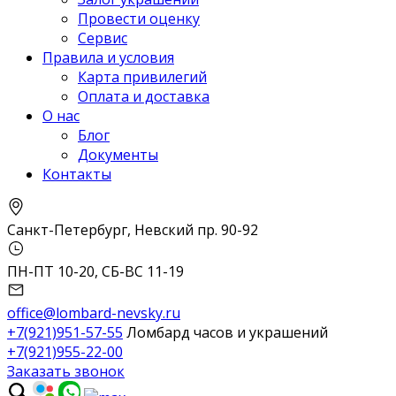
Провести оценку
Сервис
Правила и условия
Карта привилегий
Оплата и доставка
О нас
Блог
Документы
Контакты
Санкт-Петербург, Невский пр. 90-92
ПН-ПТ 10-20, СБ-ВС 11-19
office@lombard-nevsky.ru
+7(921)951-57-55
Ломбард часов и украшений
+7(921)955-22-00
Заказать звонок