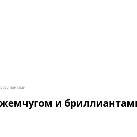
 бриллиантами
 с жемчугом и бриллиантам