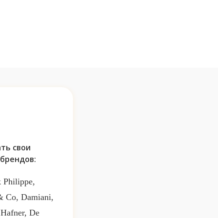
ть свои
брендов:
 Philippe,
 & Co, Damiani,
 Hafner, De