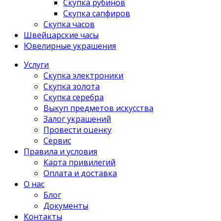
Скупка рубинов
Скупка сапфиров
Скупка часов
Швейцарские часы
Ювелирные украшения
Услуги
Скупка электроники
Скупка золота
Скупка серебра
Выкуп предметов искусства
Залог украшений
Провести оценку
Сервис
Правила и условия
Карта привилегий
Оплата и доставка
О нас
Блог
Документы
Контакты