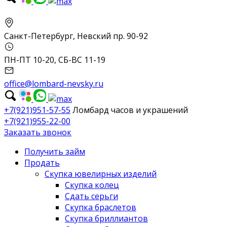
Санкт-Петербург, Невский пр. 90-92
ПН-ПТ 10-20, СБ-ВС 11-19
office@lombard-nevsky.ru
+7(921)951-57-55
Ломбард часов и украшений
+7(921)955-22-00
Заказать звонок
Получить займ
Продать
Скупка ювелирных изделий
Скупка колец
Сдать серьги
Скупка браслетов
Скупка бриллиантов