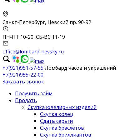
Санкт-Петербург, Невский пр. 90-92
ПН-ПТ 10-20, СБ-ВС 11-19
office@lombard-nevsky.ru
+7(921)951-57-55
Ломбард часов и украшений
+7(921)955-22-00
Заказать звонок
Получить займ
Продать
Скупка ювелирных изделий
Скупка колец
Сдать серьги
Скупка браслетов
Скупка бриллиантов