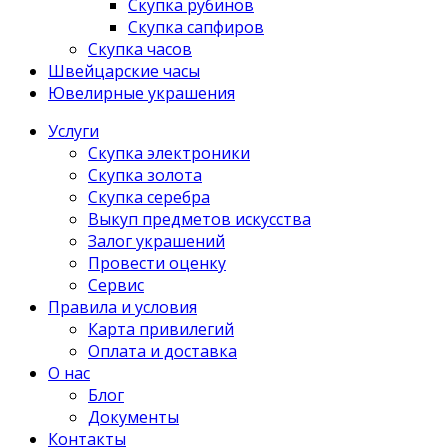
Скупка рубинов
Скупка сапфиров
Скупка часов
Швейцарские часы
Ювелирные украшения
Услуги
Скупка электроники
Скупка золота
Скупка серебра
Выкуп предметов искусства
Залог украшений
Провести оценку
Сервис
Правила и условия
Карта привилегий
Оплата и доставка
О нас
Блог
Документы
Контакты