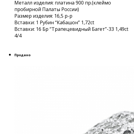
Металл изделия: платина 900 пр.(клеймо
пробирной Палаты России)
Размер изделия: 16,5 р-р
Вставки: 1 Рубин “Кабашон” 1,72сt
Вcтавки: 16 Бр “Трапецевидный Багет”-33 1,49ct
4/4
Продано