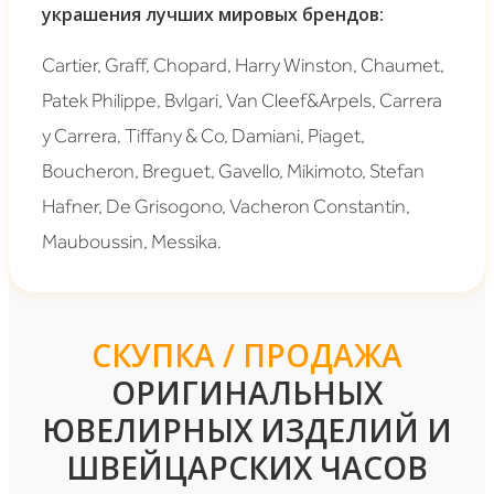
украшения лучших мировых брендов:
Cartier, Graff, Chopard, Harry Winston, Chaumet,
Patek Philippe, Bvlgari, Van Cleef&Arpels, Carrera
y Carrera, Tiffany & Co, Damiani, Piaget,
Boucheron, Breguet, Gavello, Mikimoto, Stefan
Hafner, De Grisogono, Vacheron Constantin,
Mauboussin, Messika.
СКУПКА / ПРОДАЖА
ОРИГИНАЛЬНЫХ
ЮВЕЛИРНЫХ ИЗДЕЛИЙ И
ШВЕЙЦАРСКИХ ЧАСОВ