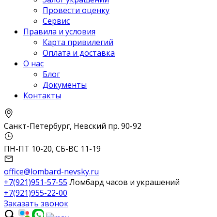
Провести оценку
Сервис
Правила и условия
Карта привилегий
Оплата и доставка
О нас
Блог
Документы
Контакты
Санкт-Петербург, Невский пр. 90-92
ПН-ПТ 10-20, СБ-ВС 11-19
office@lombard-nevsky.ru
+7(921)951-57-55
Ломбард часов и украшений
+7(921)955-22-00
Заказать звонок