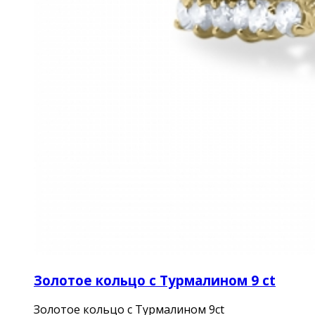
Золотое кольцо с Турмалином 9 ct
Золотое кольцо с Турмалином 9ct