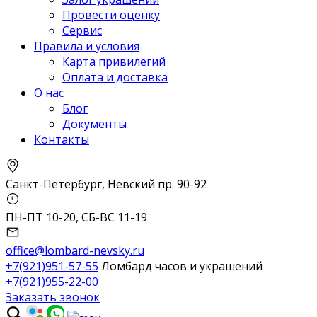
Провести оценку
Сервис
Правила и условия
Карта привилегий
Оплата и доставка
О нас
Блог
Документы
Контакты
Санкт-Петербург, Невский пр. 90-92
ПН-ПТ 10-20, СБ-ВС 11-19
office@lombard-nevsky.ru
+7(921)951-57-55
Ломбард часов и украшений
+7(921)955-22-00
Заказать звонок