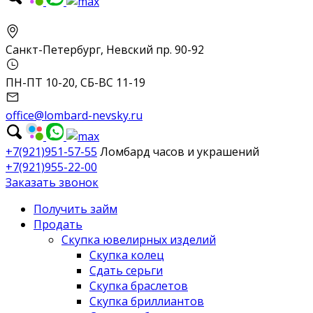
Санкт-Петербург, Невский пр. 90-92
ПН-ПТ 10-20, СБ-ВС 11-19
office@lombard-nevsky.ru
+7(921)951-57-55
Ломбард часов и украшений
+7(921)955-22-00
Заказать звонок
Получить займ
Продать
Скупка ювелирных изделий
Скупка колец
Сдать серьги
Скупка браслетов
Скупка бриллиантов