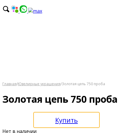
Главная
/
Ювелирные украшения
/
Золотая цепь 750 проба
Золотая цепь 750 проба
Купить
Нет в наличии