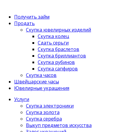
Получить займ
Продать
Скупка ювелирных изделий
Скупка колец
Сдать серьги
Скупка браслетов
Скупка бриллиантов
Скупка рубинов
Скупка сапфиров
Скупка часов
Швейцарские часы
Ювелирные украшения
Услуги
Скупка электроники
Скупка золота
Скупка серебра
Выкуп предметов искусства
Залог украшений