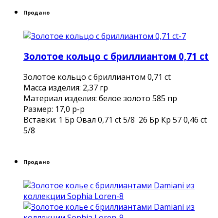
Продано
Золотое кольцо с бриллиантом 0,71 ct
Золотое кольцо с бриллиантом 0,71 ct
Mасса изделия: 2,37 гр
Материал изделия: белое золото 585 пр
Размер: 17,0 р-р
Вставки: 1 Бр Овал 0,71 ct 5/8 26 Бр Кр 57 0,46 ct
5/8
Продано