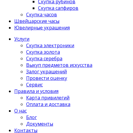
Скупка рубинов
Скупка сапфиров
Скупка часов
Швейцарские часы
Ювелирные украшения
Услуги
Скупка электроники
Скупка золота
Скупка серебра
Выкуп предметов искусства
Залог украшений
Провести оценку
Сервис
Правила и условия
Карта привилегий
Оплата и доставка
О нас
Блог
Документы
Контакты