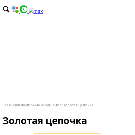
Главная
/
Ювелирные украшения
/
Золотая цепочка
Золотая цепочка