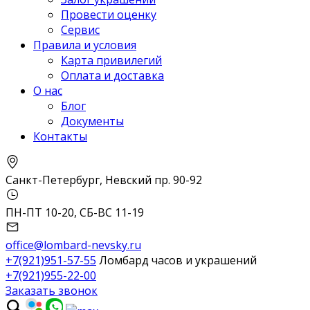
Провести оценку
Сервис
Правила и условия
Карта привилегий
Оплата и доставка
О нас
Блог
Документы
Контакты
Санкт-Петербург, Невский пр. 90-92
ПН-ПТ 10-20, СБ-ВС 11-19
office@lombard-nevsky.ru
+7(921)951-57-55
Ломбард часов и украшений
+7(921)955-22-00
Заказать звонок