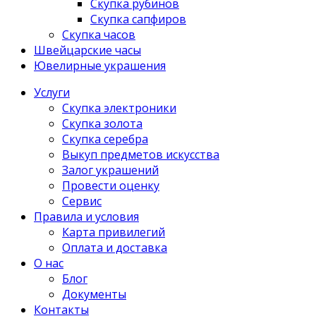
Скупка рубинов
Скупка сапфиров
Скупка часов
Швейцарские часы
Ювелирные украшения
Услуги
Скупка электроники
Скупка золота
Скупка серебра
Выкуп предметов искусства
Залог украшений
Провести оценку
Сервис
Правила и условия
Карта привилегий
Оплата и доставка
О нас
Блог
Документы
Контакты