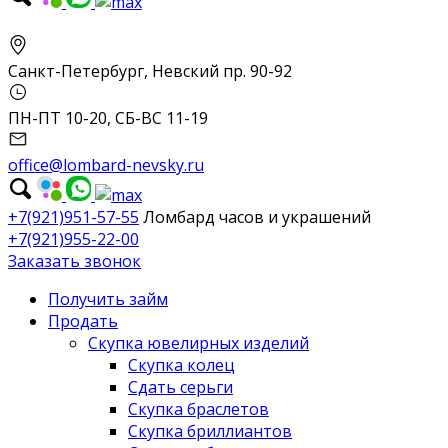
Санкт-Петербург, Невский пр. 90-92
ПН-ПТ 10-20, СБ-ВС 11-19
office@lombard-nevsky.ru
+7(921)951-57-55
Ломбард часов и украшений
+7(921)955-22-00
Заказать звонок
Получить займ
Продать
Скупка ювелирных изделий
Скупка колец
Сдать серьги
Скупка браслетов
Скупка бриллиантов