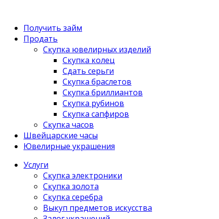
Получить займ
Продать
Скупка ювелирных изделий
Скупка колец
Сдать серьги
Скупка браслетов
Скупка бриллиантов
Скупка рубинов
Скупка сапфиров
Скупка часов
Швейцарские часы
Ювелирные украшения
Услуги
Скупка электроники
Скупка золота
Скупка серебра
Выкуп предметов искусства
Залог украшений