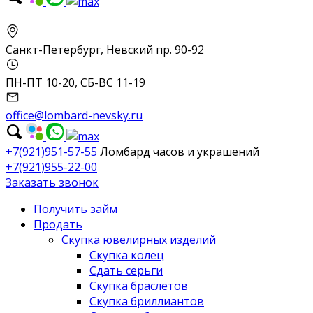
Санкт-Петербург, Невский пр. 90-92
ПН-ПТ 10-20, СБ-ВС 11-19
office@lombard-nevsky.ru
+7(921)951-57-55
Ломбард часов и украшений
+7(921)955-22-00
Заказать звонок
Получить займ
Продать
Скупка ювелирных изделий
Скупка колец
Сдать серьги
Скупка браслетов
Скупка бриллиантов