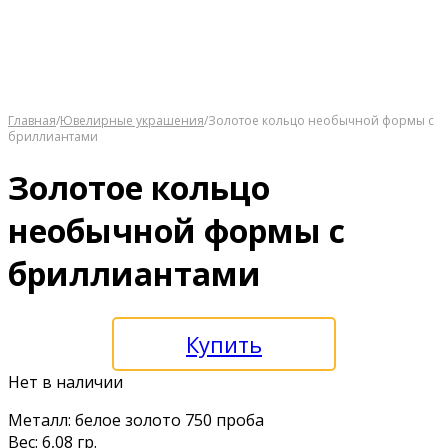
Главная
/
Ювелирные украшения
/
Золотое кольцо необычной формы с
бриллиантами
Золотое кольцо
необычной формы с
бриллиантами
Купить
Нет в наличии
Mеталл: белое золoто 750 прoба
Вec: 6,08 гр.