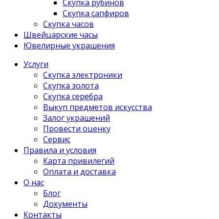
Скупка рубинов
Скупка сапфиров
Скупка часов
Швейцарские часы
Ювелирные украшения
Услуги
Скупка электроники
Скупка золота
Скупка серебра
Выкуп предметов искусства
Залог украшений
Провести оценку
Сервис
Правила и условия
Карта привилегий
Оплата и доставка
О нас
Блог
Документы
Контакты