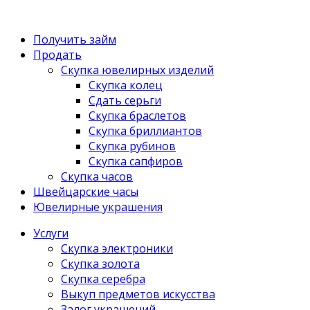
Получить займ
Продать
Скупка ювелирных изделий
Скупка колец
Сдать серьги
Скупка браслетов
Скупка бриллиантов
Скупка рубинов
Скупка сапфиров
Скупка часов
Швейцарские часы
Ювелирные украшения
Услуги
Скупка электроники
Скупка золота
Скупка серебра
Выкуп предметов искусства
Залог украшений