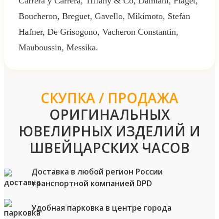
Carrera y Carrera, Tiffany & Co, Damiani, Piaget,
Boucheron, Breguet, Gavello, Mikimoto, Stefan
Hafner, De Grisogono, Vacheron Constantin,
Mauboussin, Messika.
СКУПКА / ПРОДАЖА
ОРИГИНАЛЬНЫХ
ЮВЕЛИРНЫХ ИЗДЕЛИЙ И
ШВЕЙЦАРСКИХ ЧАСОВ
Доставка в любой регион России
транспортной компанией DPD
Удобная парковка в центре города