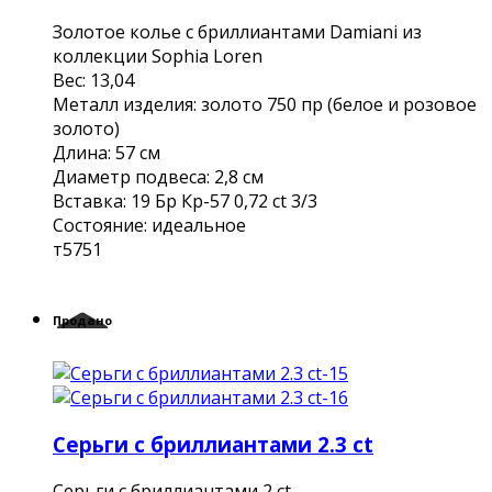
Золотое колье с бриллиантами Damiani из
коллекции Sophia Loren
Вес: 13,04
Металл изделия: золото 750 пр (белое и розовое
золото)
Длина: 57 см
Диаметр подвеса: 2,8 см
Вставка: 19 Бр Кр-57 0,72 ct 3/3
Состояние: идеальное
т5751
Продано
Серьги с бриллиантами 2.3 ct
Серьги с бриллиантами 2 ct