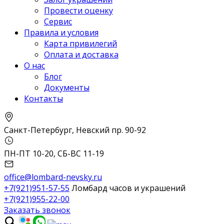
Провести оценку
Сервис
Правила и условия
Карта привилегий
Оплата и доставка
О нас
Блог
Документы
Контакты
Санкт-Петербург, Невский пр. 90-92
ПН-ПТ 10-20, СБ-ВС 11-19
office@lombard-nevsky.ru
+7(921)951-57-55
Ломбард часов и украшений
+7(921)955-22-00
Заказать звонок