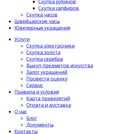
Скупка рубинов
Скупка сапфиров
Скупка часов
Швейцарские часы
Ювелирные украшения
Услуги
Скупка электроники
Скупка золота
Скупка серебра
Выкуп предметов искусства
Залог украшений
Провести оценку
Сервис
Правила и условия
Карта привилегий
Оплата и доставка
О нас
Блог
Документы
Контакты