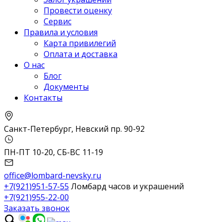
Провести оценку
Сервис
Правила и условия
Карта привилегий
Оплата и доставка
О нас
Блог
Документы
Контакты
Санкт-Петербург, Невский пр. 90-92
ПН-ПТ 10-20, СБ-ВС 11-19
office@lombard-nevsky.ru
+7(921)951-57-55
Ломбард часов и украшений
+7(921)955-22-00
Заказать звонок