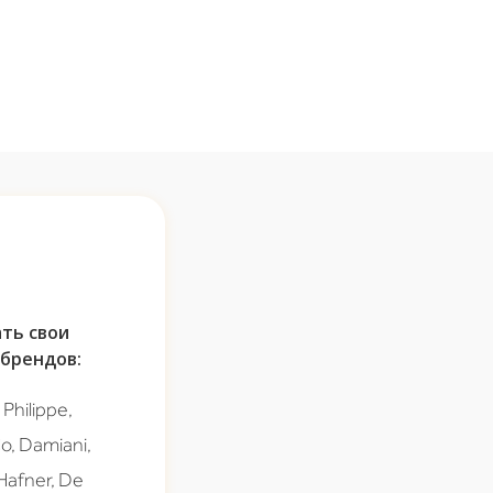
ть свои
брендов:
Philippe,
Co, Damiani,
 Hafner, De