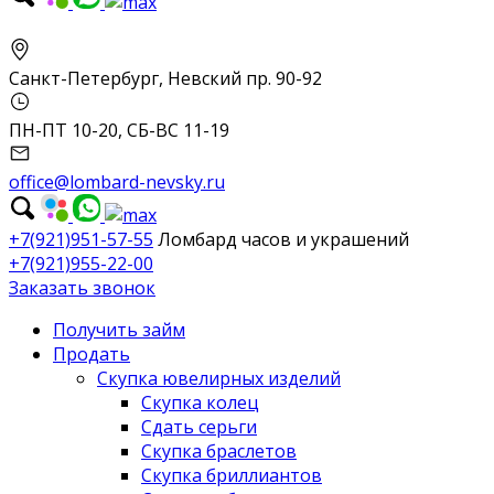
Санкт-Петербург, Невский пр. 90-92
ПН-ПТ 10-20, СБ-ВС 11-19
office@lombard-nevsky.ru
+7(921)951-57-55
Ломбард часов и украшений
+7(921)955-22-00
Заказать звонок
Получить займ
Продать
Скупка ювелирных изделий
Скупка колец
Сдать серьги
Скупка браслетов
Скупка бриллиантов