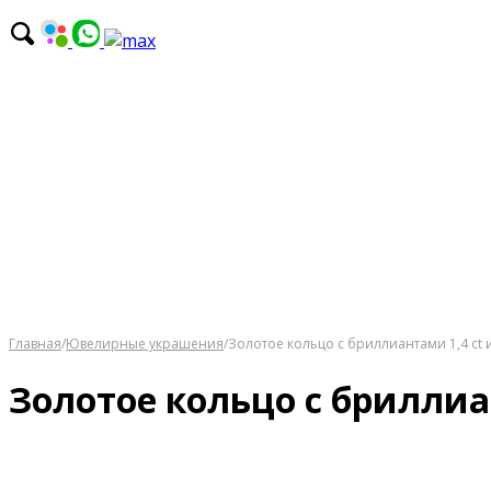
Главная
/
Ювелирные украшения
/
Золотое кольцо с бриллиантами 1,4 ct
Золотое кольцо с бриллиа