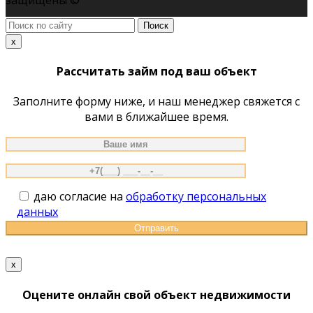
Поиск
по
x
сайту
Рассчитать займ под ваш объект
Заполните форму ниже, и наш менеджер свяжется с
вами в ближайшее время.
даю согласие на
обработку персональных
данных
x
Оцените онлайн свой объект недвижимости