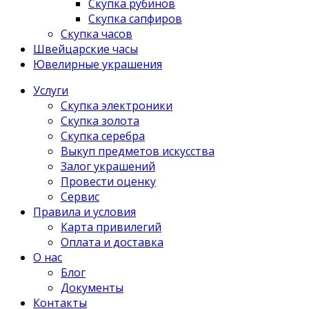
Скупка рубинов
Скупка сапфиров
Скупка часов
Швейцарские часы
Ювелирные украшения
Услуги
Скупка электроники
Скупка золота
Скупка серебра
Выкуп предметов искусства
Залог украшений
Провести оценку
Сервис
Правила и условия
Карта привилегий
Оплата и доставка
О нас
Блог
Документы
Контакты