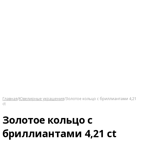
Главная
/
Ювелирные украшения
/
Золотое кольцо с бриллиантами 4,21
ct
Золотое кольцо с
бриллиантами 4,21 ct