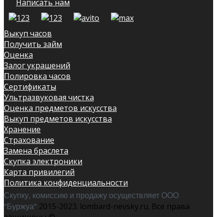
Написать нам
Выкуп часов
Получить займ
Оценка
Залог украшений
Полировка часов
Сертификаты
Ультразвуковая чистка
Оценка предметов искусства
Выкуп предметов искусства
Хранение
Страхование
Замена браслета
Скупка электроники
Карта привилегий
Политика конфиденциальности
Скупку, комиссию и продажу осуществляет ООО
"Буржуа"
2015-2023. lombard-nevsky.ru. Все права
защищены ©