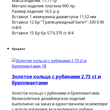
Масса изделия: 17,71 гр
Металл изделия: платина 900 пр
Размер изделия: 16,5 р-р
Вставки: 1 жемчужина диаметром 11,52 мм
Вставки: 12 Бр “Трапецевидный Багет”-330 0.96
ct4/4
Вставки: 15 Бр Кр-57 0,375 ct 4/4
Продано
Золотое кольцо с рубинами 2,73 ct и
бриллиантами
Золотое кольцо с рубинами и бриллиантами.
Великолепное дизайнерское изделие
выполнено на заказ в единственном экземпляре
с использованием эксклюзивного рубина.