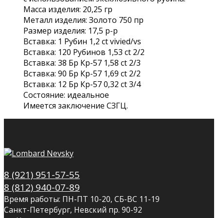
Масса изделия: 20,25 гр
Металл изделия: Золото 750 пр
Размер изделия: 17,5 р-р
Вставка: 1 Рубин 1,2 ct vivied/vs
Вставка: 120 Рубинов 1,53 сt 2/2
Вставка: 38 Бр Кр-57 1,58 ct 2/3
Вставка: 90 Бр Кр-57 1,69 ct 2/2
Вставка: 12 Бр Кр-57 0,32 ct 3/4
Состояние: идеальное
Имеется заключение СЗГЦ.
8 (921) 951-57-55
8 (812) 940-07-89
Время работы: ПН-ПТ 10-20, СБ-ВС 11-19
Санкт-Петербург, Невский пр. 90-92