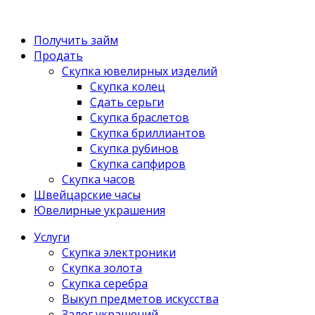
Получить займ
Продать
Скупка ювелирных изделий
Скупка колец
Сдать серьги
Скупка браслетов
Скупка бриллиантов
Скупка рубинов
Скупка сапфиров
Скупка часов
Швейцарские часы
Ювелирные украшения
Услуги
Скупка электроники
Скупка золота
Скупка серебра
Выкуп предметов искусства
Залог украшений