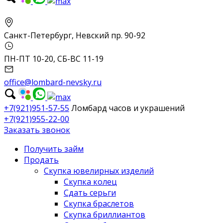
Санкт-Петербург, Невский пр. 90-92
ПН-ПТ 10-20, СБ-ВС 11-19
office@lombard-nevsky.ru
+7(921)951-57-55
Ломбард часов и украшений
+7(921)955-22-00
Заказать звонок
Получить займ
Продать
Скупка ювелирных изделий
Скупка колец
Сдать серьги
Скупка браслетов
Скупка бриллиантов