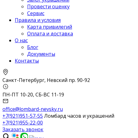
Провести оценку
Сервис
Правила и условия
Карта привилегий
Оплата и доставка
О нас
Блог
Документы
Контакты
Санкт-Петербург, Невский пр. 90-92
ПН-ПТ 10-20, СБ-ВС 11-19
office@lombard-nevsky.ru
+7(921)951-57-55
Ломбард часов и украшений
+7(921)955-22-00
Заказать звонок