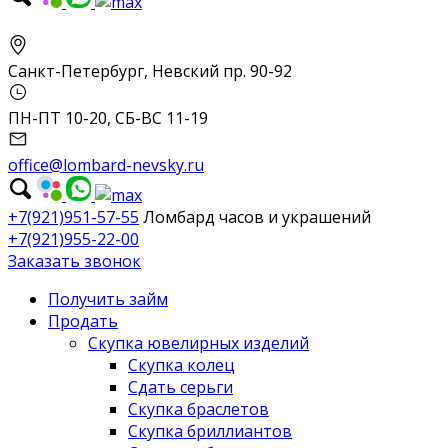
Санкт-Петербург, Невский пр. 90-92
ПН-ПТ 10-20, СБ-ВС 11-19
office@lombard-nevsky.ru
+7(921)951-57-55
Ломбард часов и украшений
+7(921)955-22-00
Заказать звонок
Получить займ
Продать
Скупка ювелирных изделий
Скупка колец
Сдать серьги
Скупка браслетов
Скупка бриллиантов