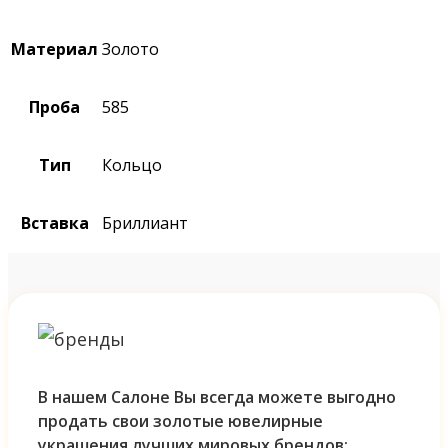
Материал
Золото
Проба
585
Тип
Кольцо
Вставка
Бриллиант
В нашем Салоне Вы всегда можете выгодно
продать свои золотые ювелирные
украшения лучших мировых брендов: