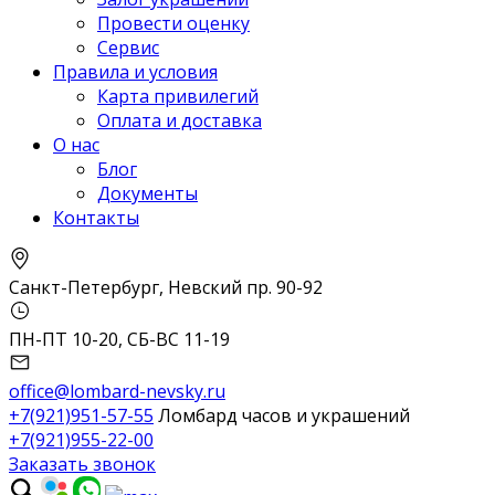
Провести оценку
Сервис
Правила и условия
Карта привилегий
Оплата и доставка
О нас
Блог
Документы
Контакты
Санкт-Петербург, Невский пр. 90-92
ПН-ПТ 10-20, СБ-ВС 11-19
office@lombard-nevsky.ru
+7(921)951-57-55
Ломбард часов и украшений
+7(921)955-22-00
Заказать звонок