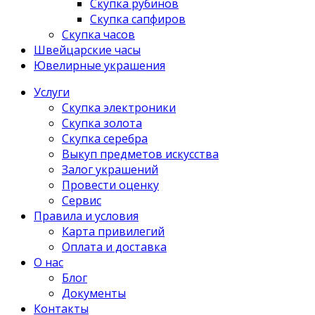
Скупка рубинов
Скупка сапфиров
Скупка часов
Швейцарские часы
Ювелирные украшения
Услуги
Скупка электроники
Скупка золота
Скупка серебра
Выкуп предметов искусства
Залог украшений
Провести оценку
Сервис
Правила и условия
Карта привилегий
Оплата и доставка
О нас
Блог
Документы
Контакты