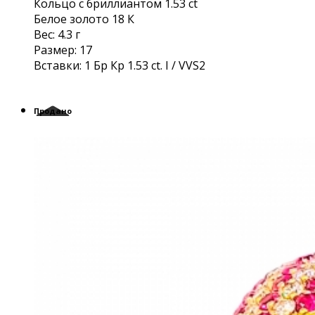
Кольцо с бриллиантом 1.53 ct
Белое золото 18 К
Вес: 4.3 г
Размер: 17
Вставки: 1 Бр Кр 1.53 ct. I / VVS2
Продано