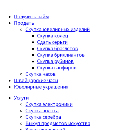
Получить займ
Продать
Скупка ювелирных изделий
Скупка колец
Сдать серьги
Скупка браслетов
Скупка бриллиантов
Скупка рубинов
Скупка сапфиров
Скупка часов
Швейцарские часы
Ювелирные украшения
Услуги
Скупка электроники
Скупка золота
Скупка серебра
Выкуп предметов искусства
Залог украшений