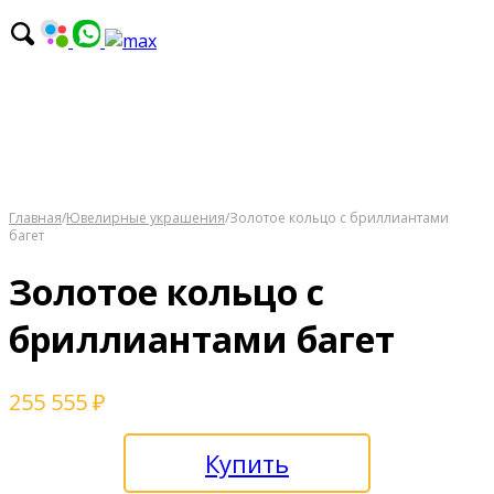
Главная
/
Ювелирные украшения
/
Золотое кольцо с бриллиантами
багет
Золотое кольцо с
бриллиантами багет
255 555
₽
Купить