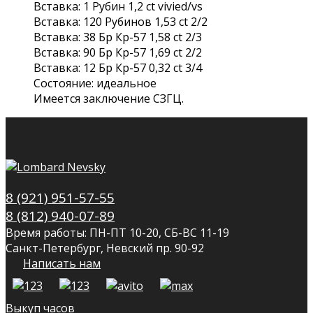
Вставка: 1 Рубин 1,2 ct vivied/vs
Вставка: 120 Рубинов 1,53 сt 2/2
Вставка: 38 Бр Кр-57 1,58 ct 2/3
Вставка: 90 Бр Кр-57 1,69 ct 2/2
Вставка: 12 Бр Кр-57 0,32 ct 3/4
Состояние: идеальное
Имеется заключение СЗГЦ.
8 (921) 951-57-55
8 (812) 940-07-89
Время работы: ПН-ПТ 10-20, СБ-ВС 11-19
Санкт-Петербург, Невский пр. 90-92
Написать нам
Выкуп часов