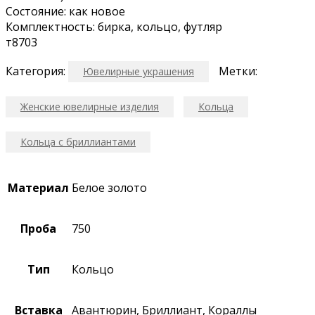
Cocтояние: как новое
Комплектность: бирка, кольцо, футляр
т8703
Категория:
Метки:
Ювелирные украшения
Женские ювелирные изделия
Кольца
Кольца с бриллиантами
Материал
Белое золото
Проба
750
Тип
Кольцо
Вставка
Авантюрин, Бриллиант, Кораллы