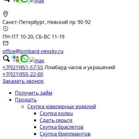
Санкт-Петербург, Невский пр. 90-92
ПН-ПТ 10-20, СБ-ВС 11-19
office@lombard-nevsky.ru
+7(921)951-57-55
Ломбард часов и украшений
+7(921)955-22-00
Заказать звонок
Получить займ
Продать
Скупка ювелирных изделий
Скупка колец
Сдать серьги
Скупка браслетов
Скупка бриллиантов