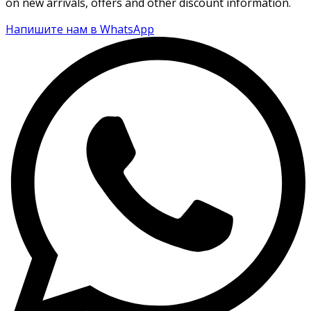
on new arrivals, offers and other discount information.
Напишите нам в WhatsApp