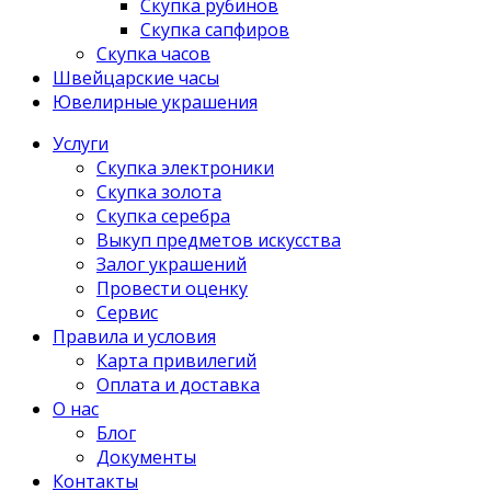
Скупка рубинов
Скупка сапфиров
Скупка часов
Швейцарские часы
Ювелирные украшения
Услуги
Скупка электроники
Скупка золота
Скупка серебра
Выкуп предметов искусства
Залог украшений
Провести оценку
Сервис
Правила и условия
Карта привилегий
Оплата и доставка
О нас
Блог
Документы
Контакты