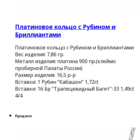
Платиновое кольцо с Рубином и
Бриллиантами
Платиновое кольцо с Рубином и Бриллиантами
Вес изделия: 7,86 гр.
Металл изделия: платина 900 пр.(клеймо
пробирной Палаты России)
Размер изделия: 16,5 р-р
Вставки: 1 Рубин “Кабашон” 1,72сt
Вcтавки: 16 Бр “Трапецевидный Багет”-33 1,49ct
4/4
Продано