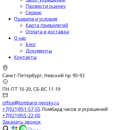
Провести оценку
Сервис
Правила и условия
Карта привилегий
Оплата и доставка
О нас
Блог
Документы
Контакты
Санкт-Петербург, Невский пр. 90-92
ПН-ПТ 10-20, СБ-ВС 11-19
office@lombard-nevsky.ru
+7(921)951-57-55
Ломбард часов и украшений
+7(921)955-22-00
Заказать звонок