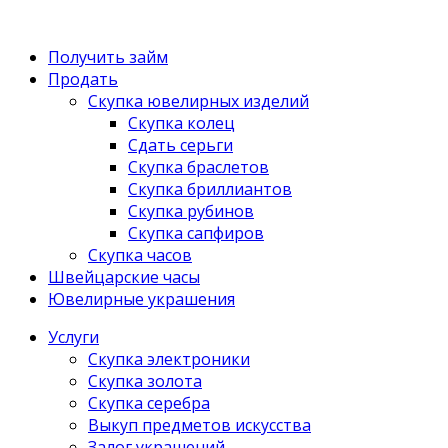
Получить займ
Продать
Скупка ювелирных изделий
Скупка колец
Сдать серьги
Скупка браслетов
Скупка бриллиантов
Скупка рубинов
Скупка сапфиров
Скупка часов
Швейцарские часы
Ювелирные украшения
Услуги
Скупка электроники
Скупка золота
Скупка серебра
Выкуп предметов искусства
Залог украшений