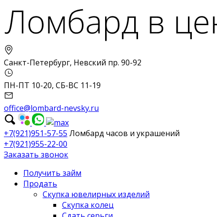
Санкт-Петербург, Невский пр. 90-92
ПН-ПТ 10-20, СБ-ВС 11-19
office@lombard-nevsky.ru
+7(921)951-57-55
Ломбард часов и украшений
+7(921)955-22-00
Заказать звонок
Получить займ
Продать
Скупка ювелирных изделий
Скупка колец
Сдать серьги