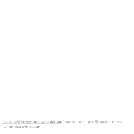
Главная
/
Ювелирные украшения
/
Золотое кольцо с бриллиантами
сапфиром рубинами