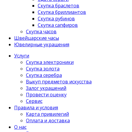
Скупка браслетов
Скупка бриллиантов
Скупка рубинов
Скупка сапфиров
Скупка часов
Швейцарские часы
Ювелирные украшения
Услуги
Скупка электроники
Скупка золота
Скупка серебра
Выкуп предметов искусства
Залог украшений
Провести оценку
Сервис
Правила и условия
Карта привилегий
Оплата и доставка
О нас