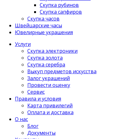
Скупка рубинов
Скупка сапфиров
Скупка часов
Швейцарские часы
Ювелирные украшения
Услуги
Скупка электроники
Скупка золота
Скупка серебра
Выкуп предметов искусства
Залог украшений
Провести оценку
Сервис
Правила и условия
Карта привилегий
Оплата и доставка
О нас
Блог
Документы