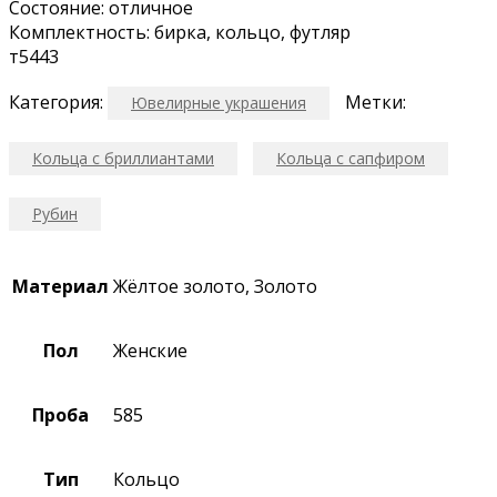
Состояние: отличное
Комплектность: бирка, кольцо, футляр
т5443
Категория:
Метки:
Ювелирные украшения
Кольца с бриллиантами
Кольца с сапфиром
Рубин
Материал
Жёлтое золото, Золото
Пол
Женские
Проба
585
Тип
Кольцо