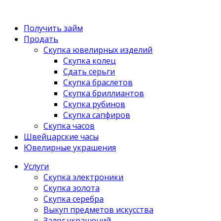
Получить займ
Продать
Скупка ювелирных изделий
Скупка колец
Сдать серьги
Скупка браслетов
Скупка бриллиантов
Скупка рубинов
Скупка сапфиров
Скупка часов
Швейцарские часы
Ювелирные украшения
Услуги
Скупка электроники
Скупка золота
Скупка серебра
Выкуп предметов искусства
Залог украшений