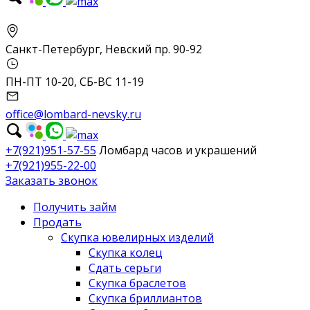
Санкт-Петербург, Невский пр. 90-92
ПН-ПТ 10-20, СБ-ВС 11-19
office@lombard-nevsky.ru
+7(921)951-57-55
Ломбард часов и украшений
+7(921)955-22-00
Заказать звонок
Получить займ
Продать
Скупка ювелирных изделий
Скупка колец
Сдать серьги
Скупка браслетов
Скупка бриллиантов