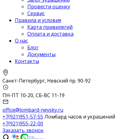
Провести оценку
Сервис
Правила и условия
Карта привилегий
Оплата и доставка
О нас
Блог
Документы
Контакты
Санкт-Петербург, Невский пр. 90-92
ПН-ПТ 10-20, СБ-ВС 11-19
office@lombard-nevsky.ru
+7(921)951-57-55
Ломбард часов и украшений
+7(921)955-22-00
Заказать звонок