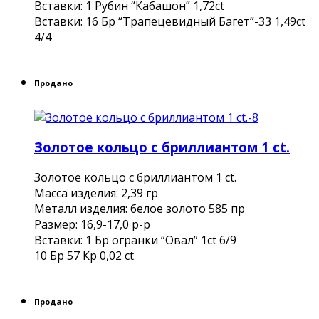
Вставки: 1 Рубин “Кабашон” 1,72сt
Вcтавки: 16 Бр “Трапецевидный Багет”-33 1,49ct
4/4
Продано
Золотое кольцо с бриллиантом 1 ct.
Золотое кольцо с бриллиантом 1 ct.
Масса изделия: 2,39 гр
Металл изделия: белое золото 585 пр
Размер: 16,9-17,0 р-р
Вставки: 1 Бр огранки “Овал” 1ct 6/9
10 Бр 57 Кр 0,02 ct
Продано