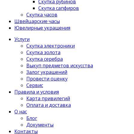
Скупка рубинов
Скупка сапфиров
Скупка часов
Швейцарские часы
Ювелирные украшения
Услуги
Скупка электроники
Скупка золота
Скупка серебра
Выкуп предметов искусства
Залог украшений
Провести оценку
Сервис
Правила и условия
Карта привилегий
Оплата и доставка
О нас
Блог
Документы
Контакты