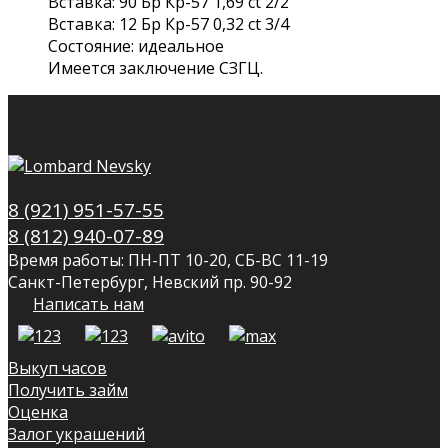
Вставка: 90 Бр Кр-57 1,69 ct 2/2
Вставка: 12 Бр Кр-57 0,32 ct 3/4
Состояние: идеальное
Имеется заключение СЗГЦ.
8 (921) 951-57-55
8 (812) 940-07-89
Время работы: ПН-ПТ 10-20, СБ-ВС 11-19
Санкт-Петербург, Невский пр. 90-92
Написать нам
Выкуп часов
Получить займ
Оценка
Залог украшений