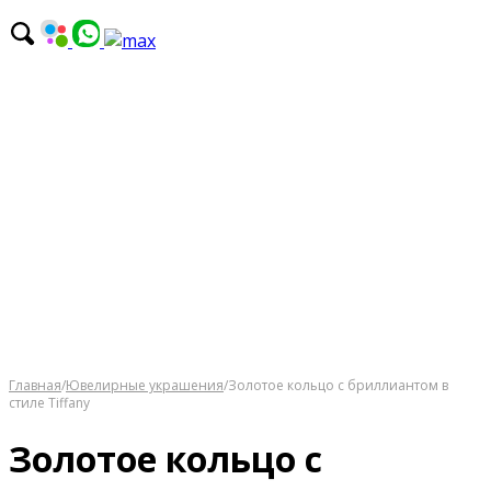
Главная
/
Ювелирные украшения
/
Золотое кольцо с бриллиантом в
стиле Tiffany
Золотое кольцо с