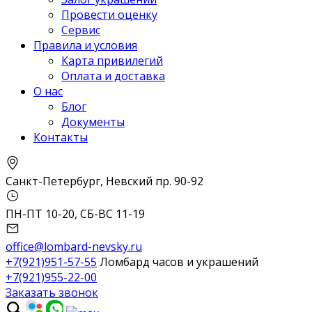
Провести оценку
Сервис
Правила и условия
Карта привилегий
Оплата и доставка
О нас
Блог
Документы
Контакты
Санкт-Петербург, Невский пр. 90-92
ПН-ПТ 10-20, СБ-ВС 11-19
office@lombard-nevsky.ru
+7(921)951-57-55
Ломбард часов и украшений
+7(921)955-22-00
Заказать звонок