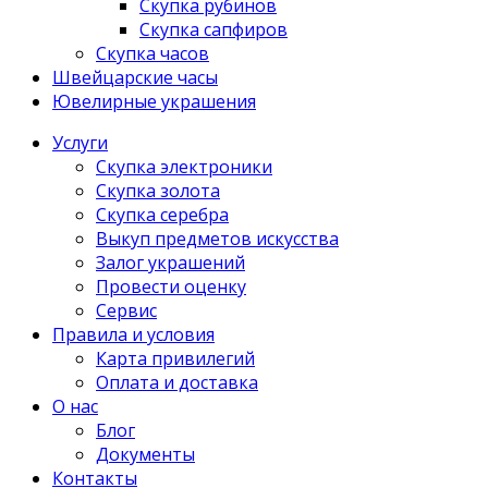
Скупка рубинов
Скупка сапфиров
Скупка часов
Швейцарские часы
Ювелирные украшения
Услуги
Скупка электроники
Скупка золота
Скупка серебра
Выкуп предметов искусства
Залог украшений
Провести оценку
Сервис
Правила и условия
Карта привилегий
Оплата и доставка
О нас
Блог
Документы
Контакты