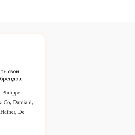
ть свои
брендов:
 Philippe,
 & Co, Damiani,
 Hafner, De