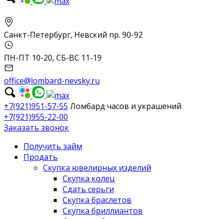
Санкт-Петербург, Невский пр. 90-92
ПН-ПТ 10-20, СБ-ВС 11-19
office@lombard-nevsky.ru
+7(921)951-57-55
Ломбард часов и украшений
+7(921)955-22-00
Заказать звонок
Получить займ
Продать
Скупка ювелирных изделий
Скупка колец
Сдать серьги
Скупка браслетов
Скупка бриллиантов