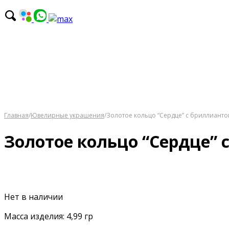
Главная
/
Ювелирные украшения
/
Золотое кольцо “Сердце” с бриллиант
Золотое кольцо “Сердце”
Нет в наличии
Масса изделия: 4,99 гр