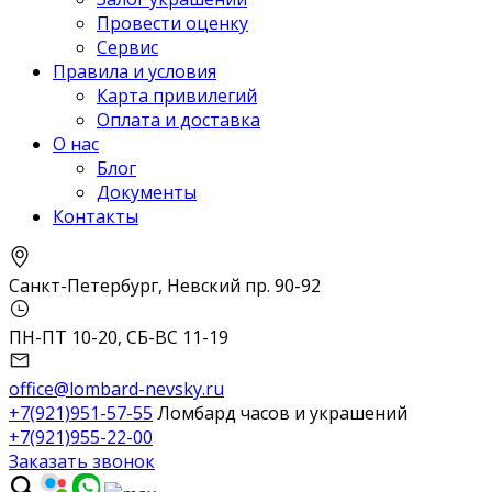
Провести оценку
Сервис
Правила и условия
Карта привилегий
Оплата и доставка
О нас
Блог
Документы
Контакты
Санкт-Петербург, Невский пр. 90-92
ПН-ПТ 10-20, СБ-ВС 11-19
office@lombard-nevsky.ru
+7(921)951-57-55
Ломбард часов и украшений
+7(921)955-22-00
Заказать звонок