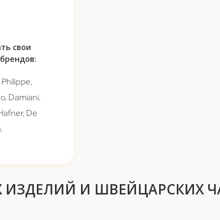
ть свои
брендов:
Philippe,
Co, Damiani,
 Hafner, De
.
 ИЗДЕЛИЙ И ШВЕЙЦАРСКИХ Ч