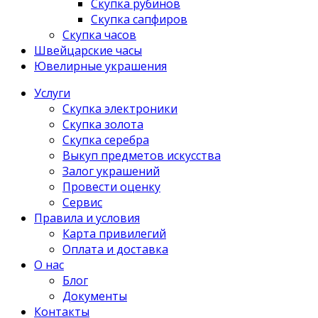
Скупка рубинов
Скупка сапфиров
Скупка часов
Швейцарские часы
Ювелирные украшения
Услуги
Скупка электроники
Скупка золота
Скупка серебра
Выкуп предметов искусства
Залог украшений
Провести оценку
Сервис
Правила и условия
Карта привилегий
Оплата и доставка
О нас
Блог
Документы
Контакты