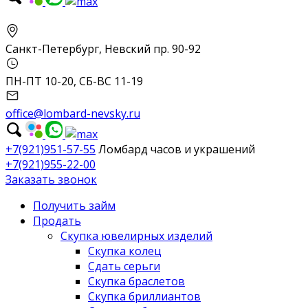
Санкт-Петербург, Невский пр. 90-92
ПН-ПТ 10-20, СБ-ВС 11-19
office@lombard-nevsky.ru
+7(921)951-57-55
Ломбард часов и украшений
+7(921)955-22-00
Заказать звонок
Получить займ
Продать
Скупка ювелирных изделий
Скупка колец
Сдать серьги
Скупка браслетов
Скупка бриллиантов