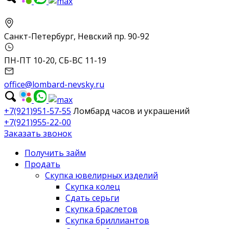
Санкт-Петербург, Невский пр. 90-92
ПН-ПТ 10-20, СБ-ВС 11-19
office@lombard-nevsky.ru
+7(921)951-57-55
Ломбард часов и украшений
+7(921)955-22-00
Заказать звонок
Получить займ
Продать
Скупка ювелирных изделий
Скупка колец
Сдать серьги
Скупка браслетов
Скупка бриллиантов