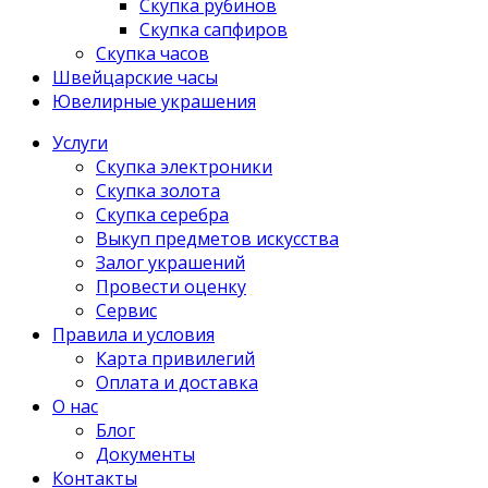
Скупка рубинов
Скупка сапфиров
Скупка часов
Швейцарские часы
Ювелирные украшения
Услуги
Скупка электроники
Скупка золота
Скупка серебра
Выкуп предметов искусства
Залог украшений
Провести оценку
Сервис
Правила и условия
Карта привилегий
Оплата и доставка
О нас
Блог
Документы
Контакты