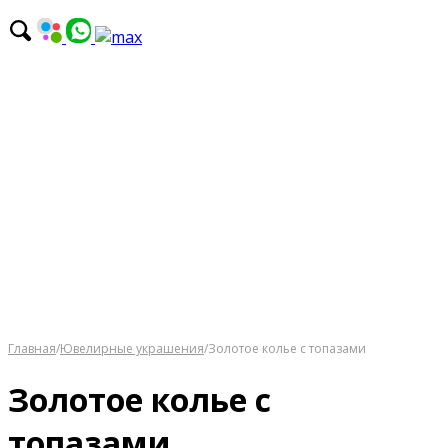
Главная
/
Ювелирные украшения
/
Золотое колье с топазами
Золотое колье с
топазами