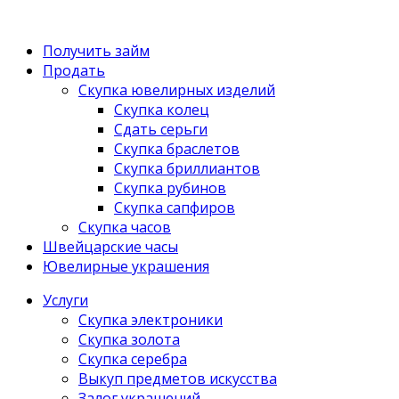
Получить займ
Продать
Скупка ювелирных изделий
Скупка колец
Сдать серьги
Скупка браслетов
Скупка бриллиантов
Скупка рубинов
Скупка сапфиров
Скупка часов
Швейцарские часы
Ювелирные украшения
Услуги
Скупка электроники
Скупка золота
Скупка серебра
Выкуп предметов искусства
Залог украшений