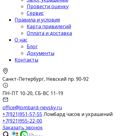
Провести оценку
Сервис
Правила и условия
Карта привилегий
Оплата и доставка
О нас
Блог
Документы
Контакты
Санкт-Петербург, Невский пр. 90-92
ПН-ПТ 10-20, СБ-ВС 11-19
office@lombard-nevsky.ru
+7(921)951-57-55
Ломбард часов и украшений
+7(921)955-22-00
Заказать звонок