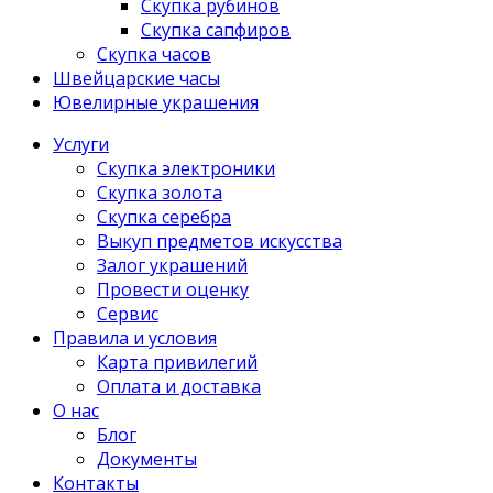
Скупка рубинов
Скупка сапфиров
Скупка часов
Швейцарские часы
Ювелирные украшения
Услуги
Скупка электроники
Скупка золота
Скупка серебра
Выкуп предметов искусства
Залог украшений
Провести оценку
Сервис
Правила и условия
Карта привилегий
Оплата и доставка
О нас
Блог
Документы
Контакты