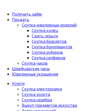
Получить займ
Продать
Скупка ювелирных изделий
Скупка колец
Сдать серьги
Скупка браслетов
Скупка бриллиантов
Скупка рубинов
Скупка сапфиров
Скупка часов
Швейцарские часы
Ювелирные украшения
Услуги
Скупка электроники
Скупка золота
Скупка серебра
Выкуп предметов искусства
Залог украшений