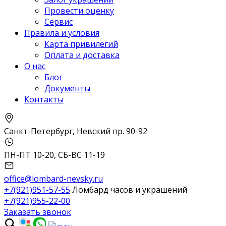
Провести оценку
Сервис
Правила и условия
Карта привилегий
Оплата и доставка
О нас
Блог
Документы
Контакты
Санкт-Петербург, Невский пр. 90-92
ПН-ПТ 10-20, СБ-ВС 11-19
office@lombard-nevsky.ru
+7(921)951-57-55
Ломбард часов и украшений
+7(921)955-22-00
Заказать звонок