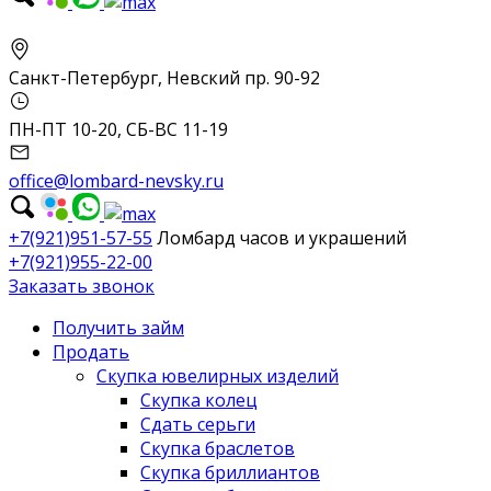
Санкт-Петербург, Невский пр. 90-92
ПН-ПТ 10-20, СБ-ВС 11-19
office@lombard-nevsky.ru
+7(921)951-57-55
Ломбард часов и украшений
+7(921)955-22-00
Заказать звонок
Получить займ
Продать
Скупка ювелирных изделий
Скупка колец
Сдать серьги
Скупка браслетов
Скупка бриллиантов