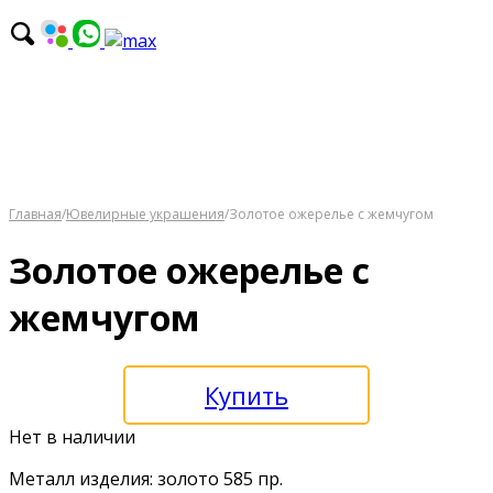
Главная
/
Ювелирные украшения
/
Золотое ожерелье с жемчугом
Золотое ожерелье с
жемчугом
Купить
Нет в наличии
Металл изделия: золото 585 пр.