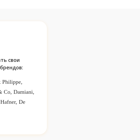
ть свои
брендов:
 Philippe,
 & Co, Damiani,
 Hafner, De