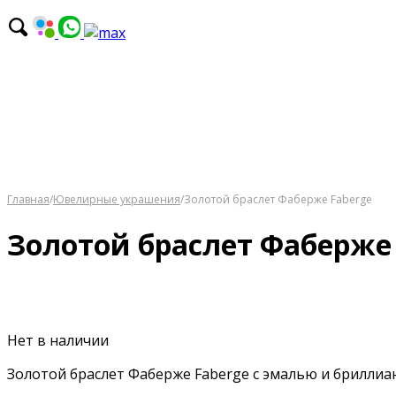
Главная
/
Ювелирные украшения
/
Золотой браслет Фаберже Faberge
Золотой браслет Фаберже 
Нет в наличии
Золотой браслет Фаберже Faberge с эмалью и бриллиа