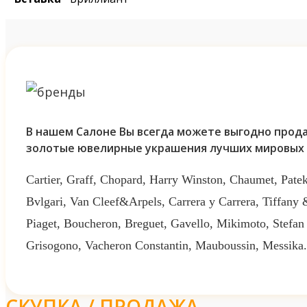
В нашем Салоне Вы всегда можете выгодно прода
золотые ювелирные украшения лучших мировых 
Cartier, Graff, Chopard, Harry Winston, Chaumet, Patek
Bvlgari, Van Cleef&Arpels, Carrera y Carrera, Tiffany
Piaget, Boucheron, Breguet, Gavello, Mikimoto, Stefan
Grisogono, Vacheron Constantin, Mauboussin, Messika.
СКУПКА / ПРОДАЖА