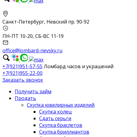
Санкт-Петербург, Невский пр. 90-92
ПН-ПТ 10-20, СБ-ВС 11-19
office@lombard-nevsky.ru
+7(921)951-57-55
Ломбард часов и украшений
+7(921)955-22-00
Заказать звонок
Получить займ
Продать
Скупка ювелирных изделий
Скупка колец
Сдать серьги
Скупка браслетов
Скупка бриллиантов