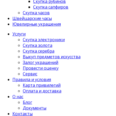
Скупка рубинов
Скупка сапфиров
Скупка часов
Швейцарские часы
Ювелирные украшения
Услуги
Скупка электроники
Скупка золота
Скупка серебра
Выкуп предметов искусства
Залог украшений
Провести оценку
Сервис
Правила и условия
Карта привилегий
Оплата и доставка
О нас
Блог
Документы
Контакты