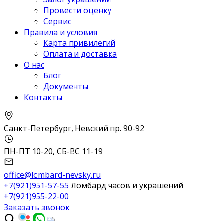
Провести оценку
Сервис
Правила и условия
Карта привилегий
Оплата и доставка
О нас
Блог
Документы
Контакты
Санкт-Петербург, Невский пр. 90-92
ПН-ПТ 10-20, СБ-ВС 11-19
office@lombard-nevsky.ru
+7(921)951-57-55
Ломбард часов и украшений
+7(921)955-22-00
Заказать звонок