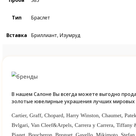
Тип
Браслет
Вставка
Бриллиант, Изумруд
В нашем Салоне Вы всегда можете выгодно прода
золотые ювелирные украшения лучших мировых 
Cartier, Graff, Chopard, Harry Winston, Chaumet, Patek
Bvlgari, Van Cleef&Arpels, Carrera y Carrera, Tiffany
Piaget, Boucheron, Breguet, Gavello, Mikimoto, Stefan