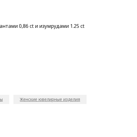
тами 0,86 ct и изумрудами 1.25 ct
ты
Женские ювелирные изделия