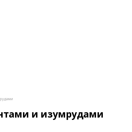
мрудами
антами и изумрудами