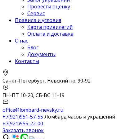
Провести оценку
Сервис
Правила и условия
Карта привилегий
Оплата и доставка
О нас
Блог
Документы
Контакты
Санкт-Петербург, Невский пр. 90-92
ПН-ПТ 10-20, СБ-ВС 11-19
office@lombard-nevsky.ru
+7(921)951-57-55
Ломбард часов и украшений
+7(921)955-22-00
Заказать звонок