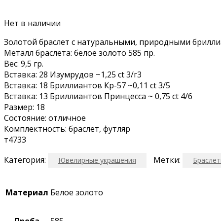
Нет в наличии
Золотой браслет с натуральными, природными бриллиан
Металл браслета: белое золото 585 пр.
Вес: 9,5 гр.
Вставка: 28 Изумрудов ~1,25 ct 3/г3
Вставка: 18 Бриллиантов Кр-57 ~0,11 ct 3/5
Вставка: 13 Бриллиантов Принцесса ~ 0,75 ct 4/6
Размер: 18
Состояние: отличное
Комплектность: браслет, футляр
т4733
Категория:
Метки:
Ювелирные украшения
Брасле
Материал
Белое золото
Проба
585