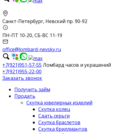
Санкт-Петербург, Невский пр. 90-92
ПН-ПТ 10-20, СБ-ВС 11-19
office@lombard-nevsky.ru
+7(921)951-57-55
Ломбард часов и украшений
+7(921)955-22-00
Заказать звонок
Получить займ
Продать
Скупка ювелирных изделий
Скупка колец
Сдать серьги
Скупка браслетов
Скупка бриллиантов