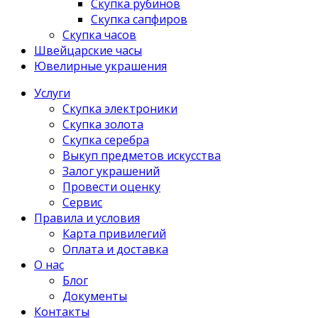
Скупка рубинов
Скупка сапфиров
Скупка часов
Швейцарские часы
Ювелирные украшения
Услуги
Скупка электроники
Скупка золота
Скупка серебра
Выкуп предметов искусства
Залог украшений
Провести оценку
Сервис
Правила и условия
Карта привилегий
Оплата и доставка
О нас
Блог
Документы
Контакты