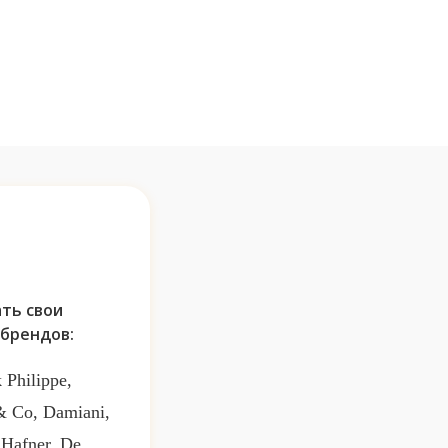
ть свои
брендов:
 Philippe,
 & Co, Damiani,
 Hafner, De