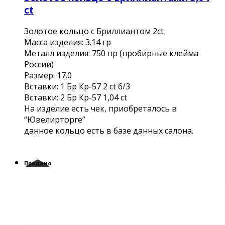
ct
Золотое кольцо с Бриллиантом 2ct
Масса изделия: 3.14 гр
Металл изделия: 750 пр (пробирные клейма
России)
Размер: 17.0
Вставки: 1 Бр Кр-57 2 ct 6/3
Вставки: 2 Бр Кр-57 1,04 сt
На изделие есть чек, приобреталось в
“Ювелирторге”
данное кольцо есть в базе данных салона.
Продано