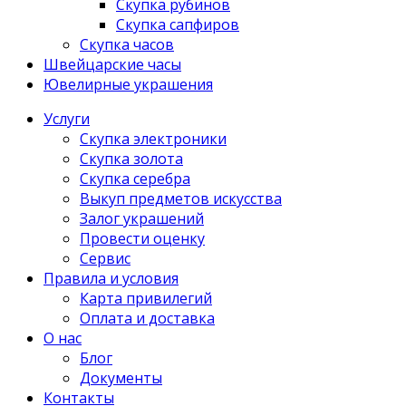
Скупка рубинов
Скупка сапфиров
Скупка часов
Швейцарские часы
Ювелирные украшения
Услуги
Скупка электроники
Скупка золота
Скупка серебра
Выкуп предметов искусства
Залог украшений
Провести оценку
Сервис
Правила и условия
Карта привилегий
Оплата и доставка
О нас
Блог
Документы
Контакты