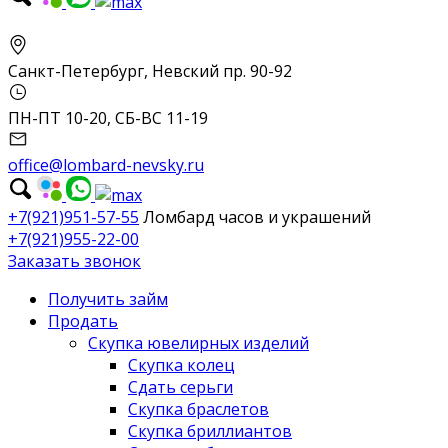
Санкт-Петербург, Невский пр. 90-92
ПН-ПТ 10-20, СБ-ВС 11-19
office@lombard-nevsky.ru
+7(921)951-57-55
Ломбард часов и украшений
+7(921)955-22-00
Заказать звонок
Получить займ
Продать
Скупка ювелирных изделий
Скупка колец
Сдать серьги
Скупка браслетов
Скупка бриллиантов