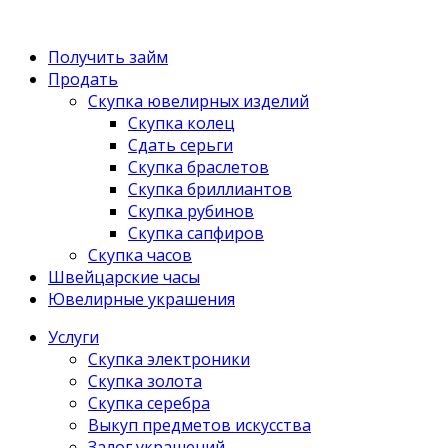
Получить займ
Продать
Скупка ювелирных изделий
Скупка колец
Сдать серьги
Скупка браслетов
Скупка бриллиантов
Скупка рубинов
Скупка сапфиров
Скупка часов
Швейцарские часы
Ювелирные украшения
Услуги
Скупка электроники
Скупка золота
Скупка серебра
Выкуп предметов искусства
Залог украшений