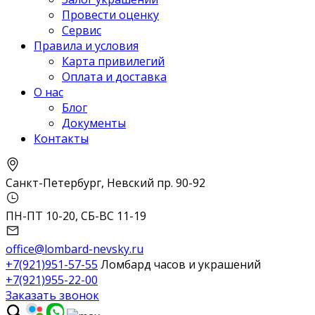
Провести оценку
Сервис
Правила и условия
Карта привилегий
Оплата и доставка
О нас
Блог
Документы
Контакты
Санкт-Петербург, Невский пр. 90-92
ПН-ПТ 10-20, СБ-ВС 11-19
office@lombard-nevsky.ru
+7(921)951-57-55
Ломбард часов и украшений
+7(921)955-22-00
Заказать звонок