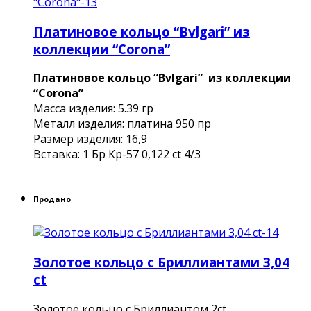
Платиновое кольцо “Bvlgari” из
коллекции “Corona”
Платиновое кольцо “Bvlgari” из коллекции
“Corona”
Масса изделия: 5.39 гр
Металл изделия: платина 950 пр
Размер изделия: 16,9
Вставка: 1 Бр Кр-57 0,122 сt 4/3
Продано
Золотое кольцо с Бриллиантами 3,04
ct
Золотое кольцо с Бриллиантом 2ct