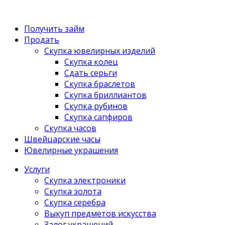
Получить займ
Продать
Скупка ювелирных изделий
Скупка колец
Сдать серьги
Скупка браслетов
Скупка бриллиантов
Скупка рубинов
Скупка сапфиров
Скупка часов
Швейцарские часы
Ювелирные украшения
Услуги
Скупка электроники
Скупка золота
Скупка серебра
Выкуп предметов искусства
Залог украшений