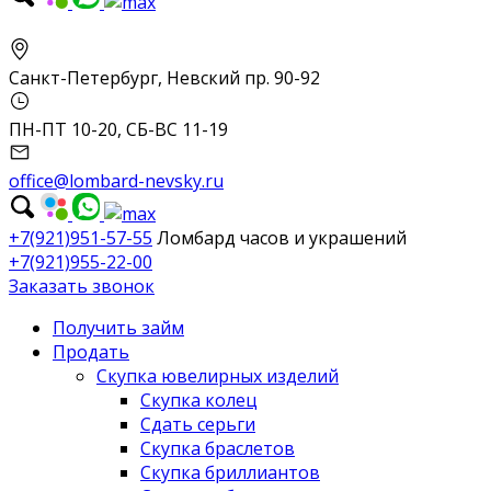
Санкт-Петербург, Невский пр. 90-92
ПН-ПТ 10-20, СБ-ВС 11-19
office@lombard-nevsky.ru
+7(921)951-57-55
Ломбард часов и украшений
+7(921)955-22-00
Заказать звонок
Получить займ
Продать
Скупка ювелирных изделий
Скупка колец
Сдать серьги
Скупка браслетов
Скупка бриллиантов