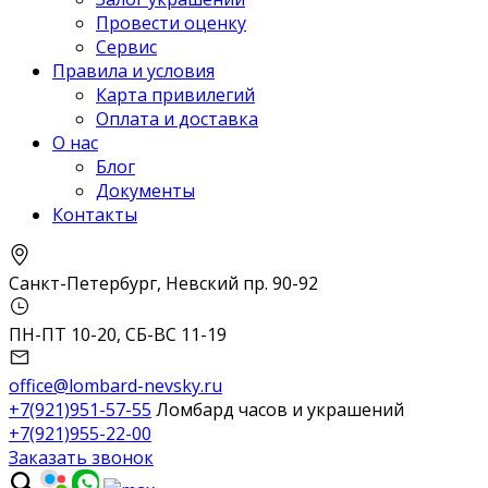
Провести оценку
Сервис
Правила и условия
Карта привилегий
Оплата и доставка
О нас
Блог
Документы
Контакты
Санкт-Петербург, Невский пр. 90-92
ПН-ПТ 10-20, СБ-ВС 11-19
office@lombard-nevsky.ru
+7(921)951-57-55
Ломбард часов и украшений
+7(921)955-22-00
Заказать звонок