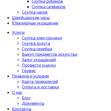
Скупка рубинов
Скупка сапфиров
Скупка часов
Швейцарские часы
Ювелирные украшения
Услуги
Скупка электроники
Скупка золота
Скупка серебра
Выкуп предметов искусства
Залог украшений
Провести оценку
Сервис
Правила и условия
Карта привилегий
Оплата и доставка
О нас
Блог
Документы
Контакты