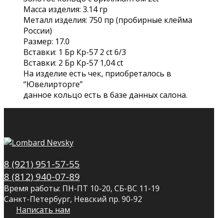
Масса изделия: 3.14 гр
Металл изделия: 750 пр (пробирные клейма
России)
Размер: 17.0
Вставки: 1 Бр Кр-57 2 ct 6/3
Вставки: 2 Бр Кр-57 1,04 сt
На изделие есть чек, приобреталось в
“Ювелирторге”
данное кольцо есть в базе данных салона.
8 (921) 951-57-55
8 (812) 940-07-89
Время работы: ПН-ПТ 10-20, СБ-ВС 11-19
Санкт-Петербург, Невский пр. 90-92
Написать нам