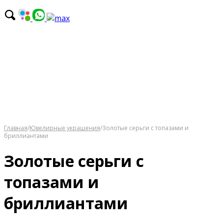
Главная
/
Ювелирные украшения
/
Золотые серьги с топазами и
бриллиантами
Золотые серьги с
топазами и
бриллиантами