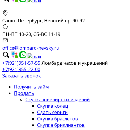
Санкт-Петербург, Невский пр. 90-92
ПН-ПТ 10-20, СБ-ВС 11-19
office@lombard-nevsky.ru
+7(921)951-57-55
Ломбард часов и украшений
+7(921)955-22-00
Заказать звонок
Получить займ
Продать
Скупка ювелирных изделий
Скупка колец
Сдать серьги
Скупка браслетов
Скупка бриллиантов