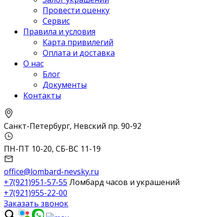
Провести оценку
Сервис
Правила и условия
Карта привилегий
Оплата и доставка
О нас
Блог
Документы
Контакты
Санкт-Петербург, Невский пр. 90-92
ПН-ПТ 10-20, СБ-ВС 11-19
office@lombard-nevsky.ru
+7(921)951-57-55
Ломбард часов и украшений
+7(921)955-22-00
Заказать звонок