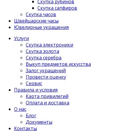
Скупка рубинов
Скупка сапфиров
Скупка часов
Швейцарские часы
Ювелирные украшения
Услуги
Скупка электроники
Скупка золота
Скупка серебра
Выкуп предметов искусства
Залог украшений
Провести оценку
Сервис
Правила и условия
Карта привилегий
Оплата и доставка
О нас
Блог
Документы
Контакты