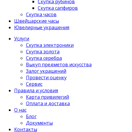
Скупка рубинов
Скупка сапфиров
Скупка часов
Швейцарские часы
Ювелирные украшения
Услуги
Скупка электроники
Скупка золота
Скупка серебра
Выкуп предметов искусства
Залог украшений
Провести оценку
Сервис
Правила и условия
Карта привилегий
Оплата и доставка
О нас
Блог
Документы
Контакты