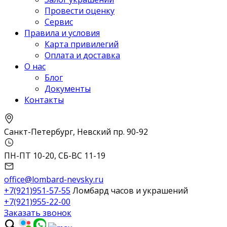
Провести оценку
Сервис
Правила и условия
Карта привилегий
Оплата и доставка
О нас
Блог
Документы
Контакты
Санкт-Петербург, Невский пр. 90-92
ПН-ПТ 10-20, СБ-ВС 11-19
office@lombard-nevsky.ru
+7(921)951-57-55
Ломбард часов и украшений
+7(921)955-22-00
Заказать звонок