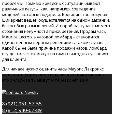
проблемы. Помимо кризисных ситуаций бывают
различные казусы, как, например, совпадение
моделей, которые подарили. Большинство покупок
шикарных вещей осуществляется на одном дыхании,
без особых размышлений. И порой наступает момент
осознания ненужности приобретения. Продам часы
Maurice Lacroix в часовой ломбард – становится
единственным верным решением в таком случае.
Какой бы не была причина продажи часов, ломбард
осуществляет их выкуп на самых выгодных условиях
для клиента.
Для начала нужно оценить часы Маурис Лакроикс,
заполните форму ниже и наши оценщики сделают
это онлайн за
15 минут
и перезвонят вам!
8 (921) 951-57-55
8 (812) 940-07-89