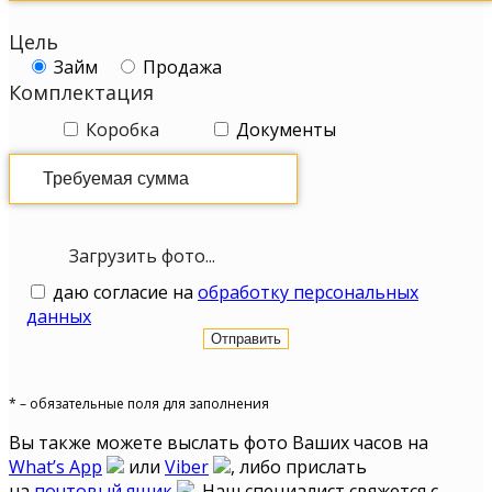
Цель
Займ
Продажа
Комплектация
Коробка
Документы
Загрузить фото...
даю согласие на
обработку персональных
данных
* – обязательные поля для заполнения
Вы также можете выслать фото Ваших часов на
What’s App
или
Viber
, либо прислать
на
почтовый ящик
. Наш специалист свяжется с