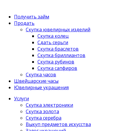
Получить займ
Продать
Скупка ювелирных изделий
Скупка колец
Сдать серьги
Скупка браслетов
Скупка бриллиантов
Скупка рубинов
Скупка сапфиров
Скупка часов
Швейцарские часы
Ювелирные украшения
Услуги
Скупка электроники
Скупка золота
Скупка серебра
Выкуп предметов искусства
Залог украшений