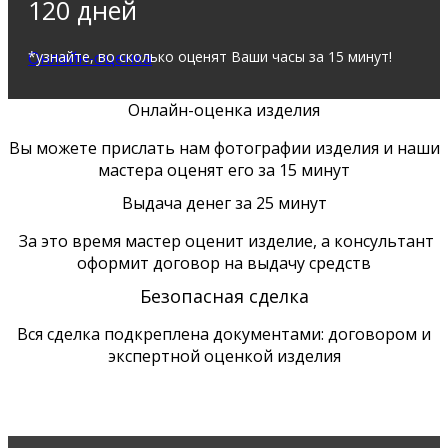
120 дней
Онлайн-оценка
*узнайте, во сколько оценят Ваши часы за 15 минут!
Онлайн-оценка изделия
Вы можете прислать нам фотографии изделия и наши
мастера оценят его за 15 минут
Выдача денег за 25 минут
За это время мастер оценит изделие, а консультант
оформит договор на выдачу средств
Безопасная сделка
Вся сделка подкреплена документами: договором и
экспертной оценкой изделия