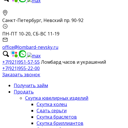
Санкт-Петербург, Невский пр. 90-92
ПН-ПТ 10-20, СБ-ВС 11-19
office@lombard-nevsky.ru
+7(921)951-57-55
Ломбард часов и украшений
+7(921)955-22-00
Заказать звонок
Получить займ
Продать
Скупка ювелирных изделий
Скупка колец
Сдать серьги
Скупка браслетов
Скупка бриллиантов