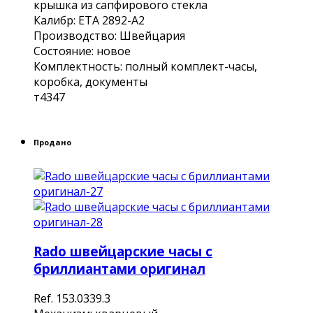
крышка из сапфирового стекла
Калибр: ЕТА 2892-А2
Производство: Швейцария
Состояние: новое
Комплектность: полный комплект-часы,
коробка, документы
т4347
Продано
Rado швейцарские часы с
бриллиантами оригинал
Rеf. 153.0339.3