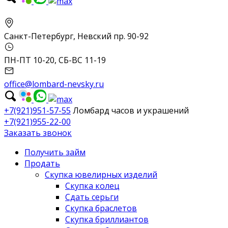
Санкт-Петербург, Невский пр. 90-92
ПН-ПТ 10-20, СБ-ВС 11-19
office@lombard-nevsky.ru
+7(921)951-57-55
Ломбард часов и украшений
+7(921)955-22-00
Заказать звонок
Получить займ
Продать
Скупка ювелирных изделий
Скупка колец
Сдать серьги
Скупка браслетов
Скупка бриллиантов