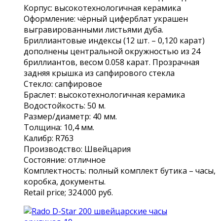
Корпус: высокотехнологичная керамика
Оформление: чёрный циферблат украшен
выгравированными листьями дуба.
Бриллиантовые индексы (12 шт. – 0,120 карат)
дополнены центральной окружностью из 24
бриллиантов, весом 0.058 карат. Прозрачная
задняя крышка из сапфирового стекла
Стекло: сапфировое
Браслет: высокотехнологичная керамика
Водостойкость: 50 м.
Размер/диаметр: 40 мм.
Толщина: 10,4 мм.
Калибр: R763
Производство: Швейцария
Состояние: отличное
Комплектность: полный комплект бутика – часы,
коробка, документы.
Rеtаil рriсе; 324.000 руб.