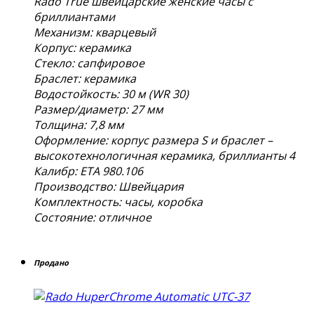
Rado True швейцарские женские часы с
бриллиантами
Механизм: кварцевый
Корпус: керамика
Стекло: сапфировое
Браслет: керамика
Водостойкость: 30 м (WR 30)
Размер/диаметр: 27 мм
Толщина: 7,8 мм
Оформление: корпус размера S и браслет –
высокотехнологичная керамика, бриллианты 4
Калибр: ETA 980.106
Производство: Швейцария
Комплектность: часы, коробка
Состояние: отличное
Продано