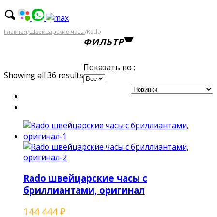
Главная
/
Швейцарские часы
/
Rado
ФИЛЬТР
Показать по :
Showing all 36 results
Rado швейцарские часы с
бриллиантами, оригинал
144 444
₽