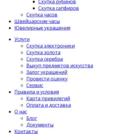
Скупка рубинов
Скупка сапфиров
Скупка часов
Швейцарские часы
Ювелирные украшения
Услуги
Скупка электроники
Скупка золота
Скупка серебра
Выкуп предметов искусства
Залог украшений
Провести оценку
Сервис
Правила и условия
Карта привилегий
Оплата и доставка
О нас
Блог
Документы
Контакты