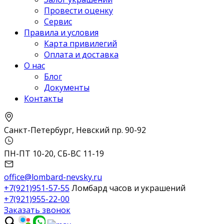
Провести оценку
Сервис
Правила и условия
Карта привилегий
Оплата и доставка
О нас
Блог
Документы
Контакты
Санкт-Петербург, Невский пр. 90-92
ПН-ПТ 10-20, СБ-ВС 11-19
office@lombard-nevsky.ru
+7(921)951-57-55
Ломбард часов и украшений
+7(921)955-22-00
Заказать звонок