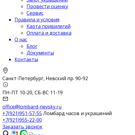
Провести оценку
Сервис
Правила и условия
Карта привилегий
Оплата и доставка
О нас
Блог
Документы
Контакты
Санкт-Петербург, Невский пр. 90-92
ПН-ПТ 10-20, СБ-ВС 11-19
office@lombard-nevsky.ru
+7(921)951-57-55
Ломбард часов и украшений
+7(921)955-22-00
Заказать звонок