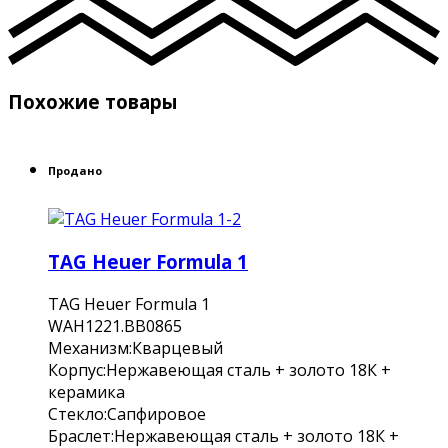
Похожие товары
Продано
TAG Heuer Formula 1
TAG Heuer Formula 1
WAH1221.BB0865
Механизм:Кварцевый
Корпус:Нержавеющая сталь + золото 18К +
керамика
Стекло:Сапфировое
Браслет:Нержавеющая сталь + золото 18К +