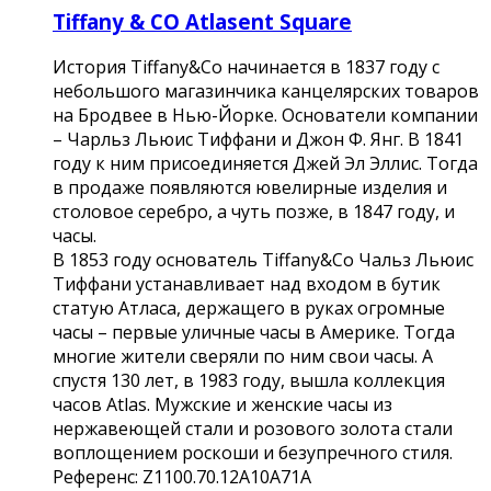
Tiffany & CO Atlasent Square
История Tiffany&Co начинается в 1837 году с
небольшого магазинчика канцелярских товаров
на Бродвее в Нью-Йорке. Основатели компании
– Чарльз Льюис Тиффани и Джон Ф. Янг. В 1841
году к ним присоединяется Джей Эл Эллис. Тогда
в продаже появляются ювелирные изделия и
столовое серебро, а чуть позже, в 1847 году, и
часы.
В 1853 году основатель Tiffany&Co Чальз Льюис
Тиффани устанавливает над входом в бутик
статую Атласа, держащего в руках огромные
часы – первые уличные часы в Америке. Тогда
многие жители сверяли по ним свои часы. А
спустя 130 лет, в 1983 году, вышла коллекция
часов Atlas. Мужские и женские часы из
нержавеющей стали и розового золота стали
воплощением роскоши и безупречного стиля.
Референс: Z1100.70.12A10A71A