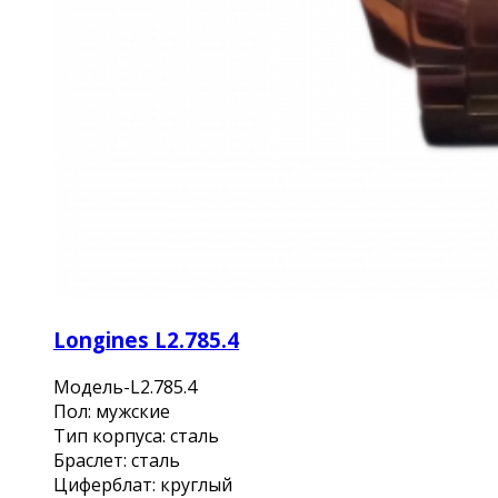
Longines L2.785.4
Модель-L2.785.4
Пол: мужские
Тип корпуса: сталь
Браслет: сталь
Циферблат: круглый