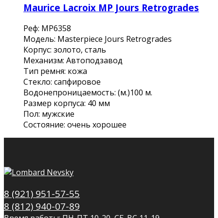
Maurice Lacroix MP Jours Retrogrades
Реф: MP6358
Модель: Masterpiece Jours Retrogrades
Корпус: золото, сталь
Механизм: Автоподзавод
Тип ремня: кожа
Стекло: сапфировое
Водонепроницаемость: (м.)100 м.
Размер корпуса: 40 мм
Пол: мужские
Состояние: очень хорошее
8 (921) 951-57-55
8 (812) 940-07-89
Время работы: ПН-ПТ 10-20, СБ-ВС 11-19