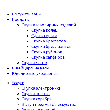
Получить займ
Продать
Скупка ювелирных изделий
Скупка колец
Сдать серьги
Скупка браслетов
Скупка бриллиантов
Скупка рубинов
Скупка сапфиров
Скупка часов
Швейцарские часы
Ювелирные украшения
Услуги
Скупка электроники
Скупка золота
Скупка серебра
Выкуп предметов искусства
Залог украшений