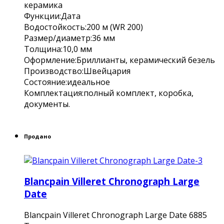
керамика
Функции:Дата
Водостойкость:200 м (WR 200)
Размер/диаметр:36 мм
Толщина:10,0 мм
Оформление:Бриллианты, керамический безель
Производство:Швейцария
Состояние:идеальное
Комплектация:полный комплект, коробка,
документы.
Продано
Blancpain Villeret Chronograph Large
Date
Blancpain Villeret Chronograph Large Date 6885