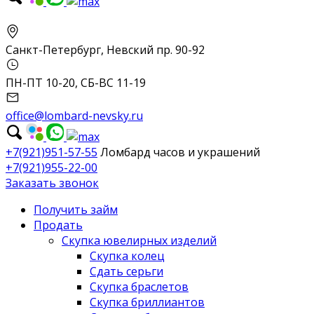
Санкт-Петербург, Невский пр. 90-92
ПН-ПТ 10-20, СБ-ВС 11-19
office@lombard-nevsky.ru
+7(921)951-57-55
Ломбард часов и украшений
+7(921)955-22-00
Заказать звонок
Получить займ
Продать
Скупка ювелирных изделий
Скупка колец
Сдать серьги
Скупка браслетов
Скупка бриллиантов