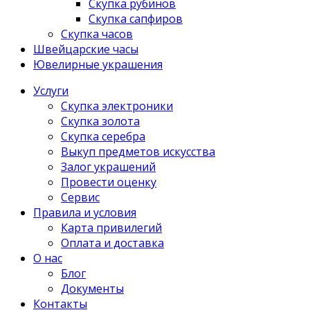
Скупка рубинов
Скупка сапфиров
Скупка часов
Швейцарские часы
Ювелирные украшения
Услуги
Скупка электроники
Скупка золота
Скупка серебра
Выкуп предметов искусства
Залог украшений
Провести оценку
Сервис
Правила и условия
Карта привилегий
Оплата и доставка
О нас
Блог
Документы
Контакты