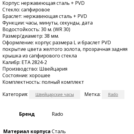
Корпус: нержавеющая сталь + PVD
Стекло: сапфировое
Браслет: нержавеющая сталь + PVD
Функции: часы, минуты, секунды, дата
Водостойкость: 30 м. (WR 30)
Размер/диаметр: 38 мм.
Оформление: корпус размера L и браслет PVD
покрытие цвета желтого золота, прозрачная задняя
крышка из сапфирового стекла
Калибр: ETA 2824-2
Производство: Швейцария
Состояние: хорошее
Комплектность: полный комплект
Категория:
Метка:
Швейцарские часы
Rado
Бренд
Rado
Материал корпуса
Сталь