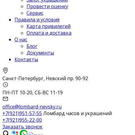
Провести оценку
Сервис
Правила и условия
Карта привилегий
Оплата и доставка
О нас
Блог
Документы
Контакты
Санкт-Петербург, Невский пр. 90-92
ПН-ПТ 10-20, СБ-ВС 11-19
office@lombard-nevsky.ru
+7(921)951-57-55
Ломбард часов и украшений
+7(921)955-22-00
Заказать звонок