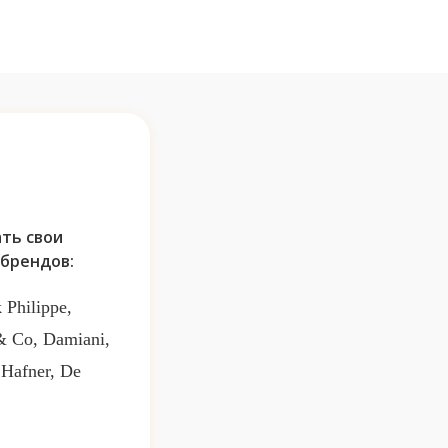
ть свои
брендов:
 Philippe,
 & Co, Damiani,
 Hafner, De