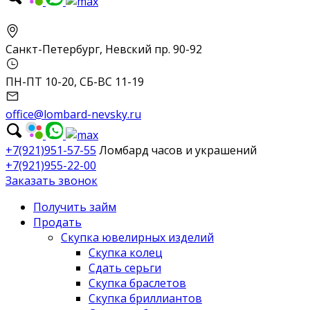
Санкт-Петербург, Невский пр. 90-92
ПН-ПТ 10-20, СБ-ВС 11-19
office@lombard-nevsky.ru
+7(921)951-57-55
Ломбард часов и украшений
+7(921)955-22-00
Заказать звонок
Получить займ
Продать
Скупка ювелирных изделий
Скупка колец
Сдать серьги
Скупка браслетов
Скупка бриллиантов