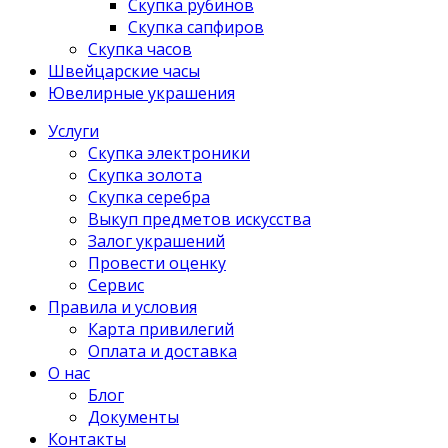
Скупка рубинов
Скупка сапфиров
Скупка часов
Швейцарские часы
Ювелирные украшения
Услуги
Скупка электроники
Скупка золота
Скупка серебра
Выкуп предметов искусства
Залог украшений
Провести оценку
Сервис
Правила и условия
Карта привилегий
Оплата и доставка
О нас
Блог
Документы
Контакты