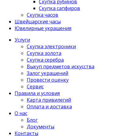
Скупка рубинов
Скупка сапфиров
Скупка часов
Швейцарские часы
Ювелирные украшения
Услуги
Скупка электроники
Скупка золота
Скупка серебра
Выкуп предметов искусства
Залог украшений
Провести оценку
Сервис
Правила и условия
Карта привилегий
Оплата и доставка
О нас
Блог
Документы
Контакты