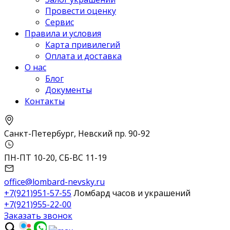
Провести оценку
Сервис
Правила и условия
Карта привилегий
Оплата и доставка
О нас
Блог
Документы
Контакты
Санкт-Петербург, Невский пр. 90-92
ПН-ПТ 10-20, СБ-ВС 11-19
office@lombard-nevsky.ru
+7(921)951-57-55
Ломбард часов и украшений
+7(921)955-22-00
Заказать звонок