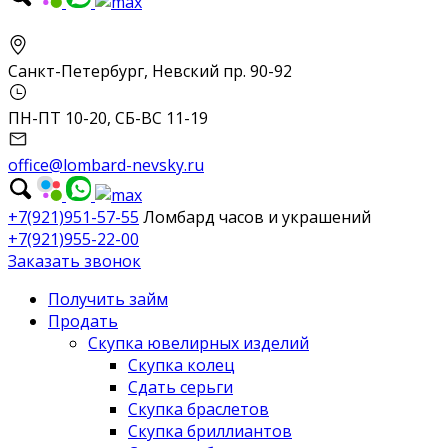
Санкт-Петербург, Невский пр. 90-92
ПН-ПТ 10-20, СБ-ВС 11-19
office@lombard-nevsky.ru
+7(921)951-57-55
Ломбард часов и украшений
+7(921)955-22-00
Заказать звонок
Получить займ
Продать
Скупка ювелирных изделий
Скупка колец
Сдать серьги
Скупка браслетов
Скупка бриллиантов