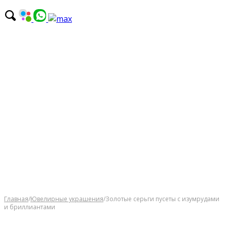
Главная
/
Ювелирные украшения
/
Золотые серьги пусеты с изумрудами
и бриллиантами