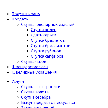
Получить займ
Продать
Скупка ювелирных изделий
Скупка колец
Сдать серьги
Скупка браслетов
Скупка бриллиантов
Скупка рубинов
Скупка сапфиров
Скупка часов
Швейцарские часы
Ювелирные украшения
Услуги
Скупка электроники
Скупка золота
Скупка серебра
Выкуп предметов искусства
Залог украшений