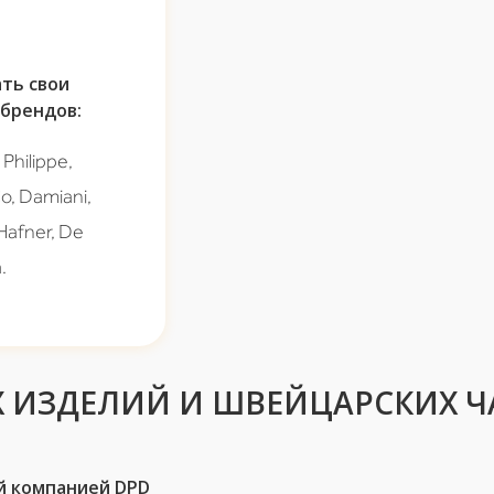
ть свои
брендов:
Philippe,
Co, Damiani,
 Hafner, De
.
 ИЗДЕЛИЙ И ШВЕЙЦАРСКИХ Ч
й компанией DPD