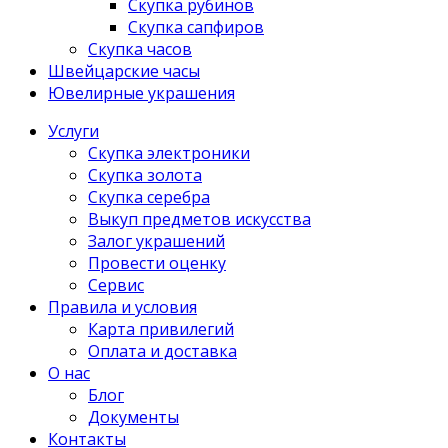
Скупка рубинов
Скупка сапфиров
Скупка часов
Швейцарские часы
Ювелирные украшения
Услуги
Скупка электроники
Скупка золота
Скупка серебра
Выкуп предметов искусства
Залог украшений
Провести оценку
Сервис
Правила и условия
Карта привилегий
Оплата и доставка
О нас
Блог
Документы
Контакты