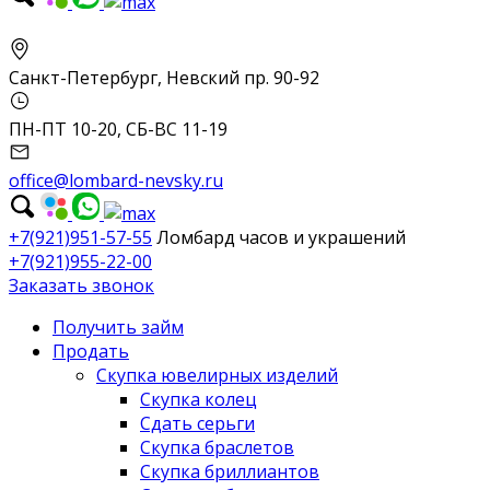
Санкт-Петербург, Невский пр. 90-92
ПН-ПТ 10-20, СБ-ВС 11-19
office@lombard-nevsky.ru
+7(921)951-57-55
Ломбард часов и украшений
+7(921)955-22-00
Заказать звонок
Получить займ
Продать
Скупка ювелирных изделий
Скупка колец
Сдать серьги
Скупка браслетов
Скупка бриллиантов