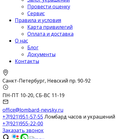
Провести оценку
Сервис
Правила и условия
Карта привилегий
Оплата и доставка
О нас
Блог
Документы
Контакты
Санкт-Петербург, Невский пр. 90-92
ПН-ПТ 10-20, СБ-ВС 11-19
office@lombard-nevsky.ru
+7(921)951-57-55
Ломбард часов и украшений
+7(921)955-22-00
Заказать звонок