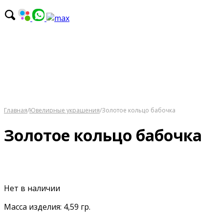
Главная
/
Ювелирные украшения
/
Золотое кольцо бабочка
Золотое кольцо бабочка
Нет в наличии
Масса изделия: 4,59 гр.