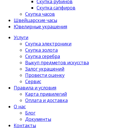
Скупка рубинов
Скупка сапфиров
Скупка часов
Швейцарские часы
Ювелирные украшения
Услуги
Скупка электроники
Скупка золота
Скупка серебра
Выкуп предметов искусства
Залог украшений
Провести оценку
Сервис
Правила и условия
Карта привилегий
Оплата и доставка
О нас
Блог
Документы
Контакты