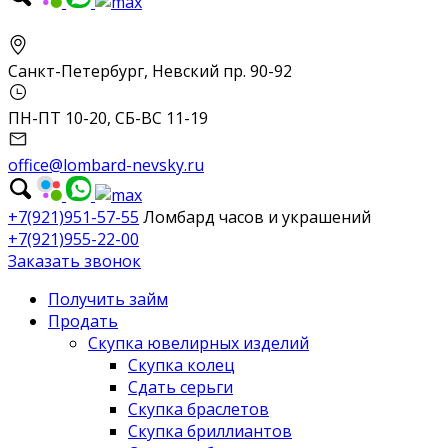
Санкт-Петербург, Невский пр. 90-92
ПН-ПТ 10-20, СБ-ВС 11-19
office@lombard-nevsky.ru
+7(921)951-57-55
Ломбард часов и украшений
+7(921)955-22-00
Заказать звонок
Получить займ
Продать
Скупка ювелирных изделий
Скупка колец
Сдать серьги
Скупка браслетов
Скупка бриллиантов