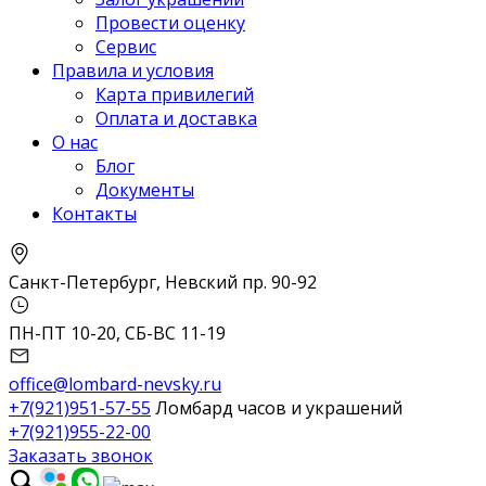
Провести оценку
Сервис
Правила и условия
Карта привилегий
Оплата и доставка
О нас
Блог
Документы
Контакты
Санкт-Петербург, Невский пр. 90-92
ПН-ПТ 10-20, СБ-ВС 11-19
office@lombard-nevsky.ru
+7(921)951-57-55
Ломбард часов и украшений
+7(921)955-22-00
Заказать звонок