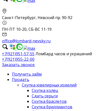
Санкт-Петербург, Невский пр. 90-92
ПН-ПТ 10-20, СБ-ВС 11-19
office@lombard-nevsky.ru
+7(921)951-57-55
Ломбард часов и украшений
+7(921)955-22-00
Заказать звонок
Получить займ
Продать
Скупка ювелирных изделий
Скупка колец
Сдать серьги
Скупка браслетов
Скупка бриллиантов