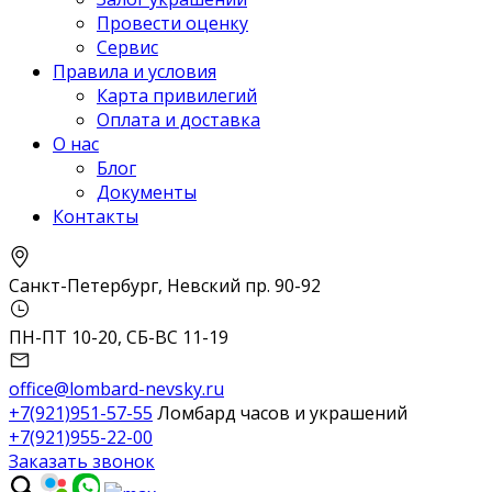
Провести оценку
Сервис
Правила и условия
Карта привилегий
Оплата и доставка
О нас
Блог
Документы
Контакты
Санкт-Петербург, Невский пр. 90-92
ПН-ПТ 10-20, СБ-ВС 11-19
office@lombard-nevsky.ru
+7(921)951-57-55
Ломбард часов и украшений
+7(921)955-22-00
Заказать звонок