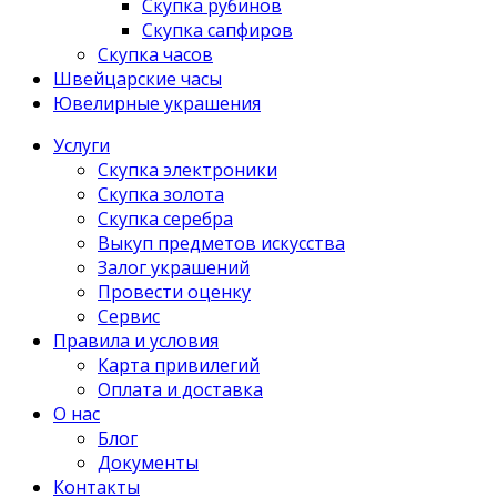
Скупка рубинов
Скупка сапфиров
Скупка часов
Швейцарские часы
Ювелирные украшения
Услуги
Скупка электроники
Скупка золота
Скупка серебра
Выкуп предметов искусства
Залог украшений
Провести оценку
Сервис
Правила и условия
Карта привилегий
Оплата и доставка
О нас
Блог
Документы
Контакты