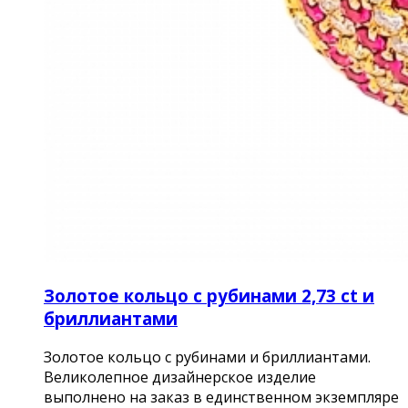
Золотое кольцо с рубинами 2,73 ct и
бриллиантами
Золотое кольцо с рубинами и бриллиантами.
Великолепное дизайнерское изделие
выполнено на заказ в единственном экземпляре