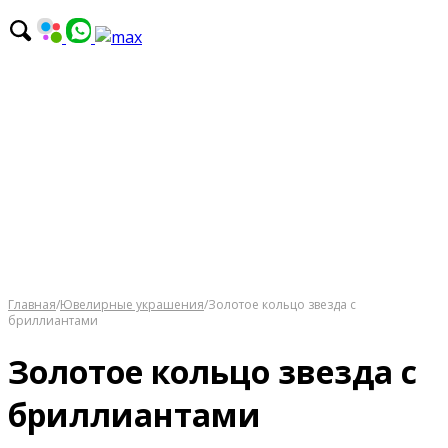
Главная
/
Ювелирные украшения
/
Золотое кольцо звезда с
бриллиантами
Золотое кольцо звезда с
бриллиантами