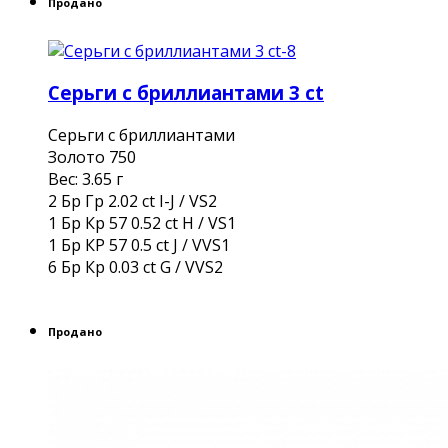
Продано
Серьги с бриллиантами 3 ct
Серьги с бриллиантами
Золото 750
Вес: 3.65 г
2 Бр Гр 2.02 ct I-J / VS2
1 Бр Кр 57 0.52 ct H / VS1
1 Бр КР 57 0.5 ct J / VVS1
6 Бр Кр 0.03 ct G / VVS2
Продано