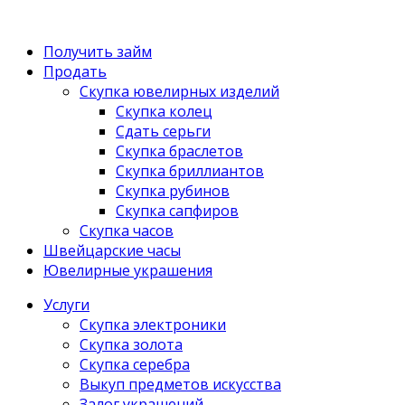
Получить займ
Продать
Скупка ювелирных изделий
Скупка колец
Сдать серьги
Скупка браслетов
Скупка бриллиантов
Скупка рубинов
Скупка сапфиров
Скупка часов
Швейцарские часы
Ювелирные украшения
Услуги
Скупка электроники
Скупка золота
Скупка серебра
Выкуп предметов искусства
Залог украшений