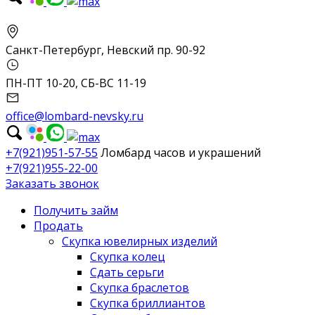
Санкт-Петербург, Невский пр. 90-92
ПН-ПТ 10-20, СБ-ВС 11-19
office@lombard-nevsky.ru
+7(921)951-57-55
Ломбард часов и украшений
+7(921)955-22-00
Заказать звонок
Получить займ
Продать
Скупка ювелирных изделий
Скупка колец
Сдать серьги
Скупка браслетов
Скупка бриллиантов