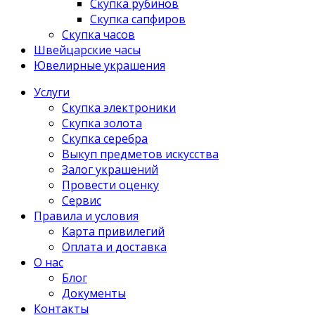
Скупка рубинов
Скупка сапфиров
Скупка часов
Швейцарские часы
Ювелирные украшения
Услуги
Скупка электроники
Скупка золота
Скупка серебра
Выкуп предметов искусства
Залог украшений
Провести оценку
Сервис
Правила и условия
Карта привилегий
Оплата и доставка
О нас
Блог
Документы
Контакты