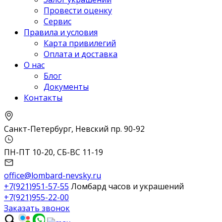
Провести оценку
Сервис
Правила и условия
Карта привилегий
Оплата и доставка
О нас
Блог
Документы
Контакты
Санкт-Петербург, Невский пр. 90-92
ПН-ПТ 10-20, СБ-ВС 11-19
office@lombard-nevsky.ru
+7(921)951-57-55
Ломбард часов и украшений
+7(921)955-22-00
Заказать звонок