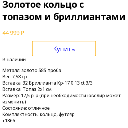
Золотое кольцо с
топазом и бриллиантами
44 999
₽
Купить
В наличии
Металл: золото 585 проба
Вес: 7,58 гр.
Вставка: 32 Бриллианта Кр-17 0,13 ct 3/3
Вставка: Топаз 2х1 см.
Размер: 17,5 р-р (при необходимости ювелир может
изменить)
Состояние: отличное
Комплектность: кольцо, футляр
т1866