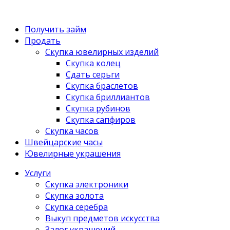
Получить займ
Продать
Скупка ювелирных изделий
Скупка колец
Сдать серьги
Скупка браслетов
Скупка бриллиантов
Скупка рубинов
Скупка сапфиров
Скупка часов
Швейцарские часы
Ювелирные украшения
Услуги
Скупка электроники
Скупка золота
Скупка серебра
Выкуп предметов искусства
Залог украшений